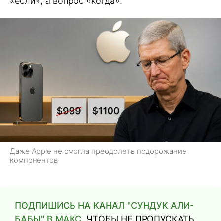
«если», а вопрос «когда».
Даже Apple не смогла преодолеть подорожание
компонентов
ПОДПИШИСЬ НА КАНАЛ "СУНДУК АЛИ-
БАБЫ" В МАКС
, ЧТОБЫ НЕ ПРОПУСКАТЬ