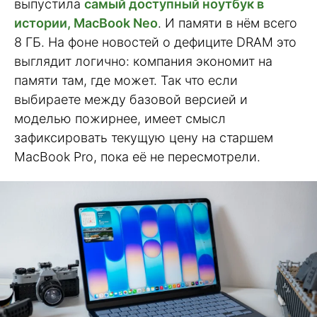
выпустила
самый доступный ноутбук в
истории, MacBook Neo
. И памяти в нём всего
8 ГБ. На фоне новостей о дефиците DRAM это
выглядит логично: компания экономит на
памяти там, где может. Так что если
выбираете между базовой версией и
моделью пожирнее, имеет смысл
зафиксировать текущую цену на старшем
MacBook Pro, пока её не пересмотрели.