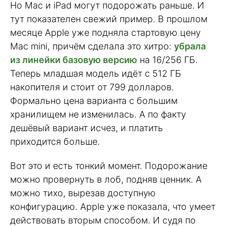
Но Mac и iPad могут подорожать раньше. И
тут показателен свежий пример. В прошлом
месяце Apple уже подняла стартовую цену
Mac mini, причём сделала это хитро:
убрала
из линейки базовую версию
на 16/256 ГБ.
Теперь младшая модель идёт с 512 ГБ
накопителя и стоит от 799 долларов.
Формально цена варианта с большим
хранилищем не изменилась. А по факту
дешёвый вариант исчез, и платить
приходится больше.
Вот это и есть тонкий момент. Подорожание
можно провернуть в лоб, подняв ценник. А
можно тихо, вырезав доступную
конфигурацию. Apple уже показала, что умеет
действовать вторым способом. И судя по