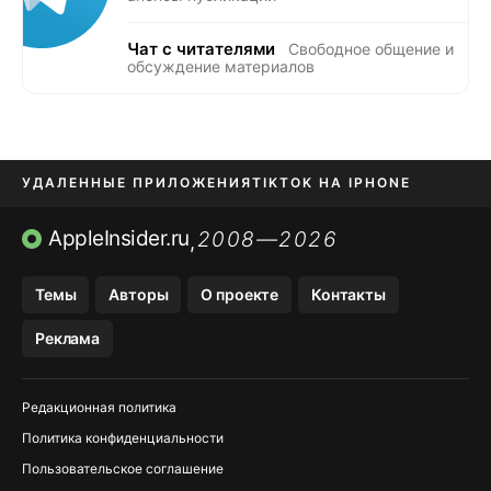
Чат с читателями
Свободное общение и
обсуждение материалов
УДАЛЕННЫЕ ПРИЛОЖЕНИЯ
TIKTOK НА IPHONE
ПРИЛОЖЕНИЯ БЕЗ APP STORE
AppleInsider.ru
2008—2026
,
OZON БАНК, WILDBERRIES
Темы
Авторы
О проекте
Контакты
МЕССЕНДЖЕРЫ KAKAOTALK, B…
Реклама
ПОПОЛНЕНИЕ APPLE ID
Редакционная политика
Политика конфиденциальности
Пользовательское соглашение