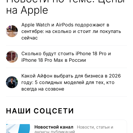
на Apple
Apple Watch и AirPods подорожают в
сентябре: на сколько и стоит ли покупать
сейчас
Сколько будут стоить iPhone 18 Pro и
iPhone 18 Pro Max в России
Какой Айфон выбрать для бизнеса в 2026
году: 5 солидных моделей для тех, кто
всегда на созвоне
НАШИ СОЦСЕТИ
Новостной канал
Новости, статьи и
анонсы публикаций