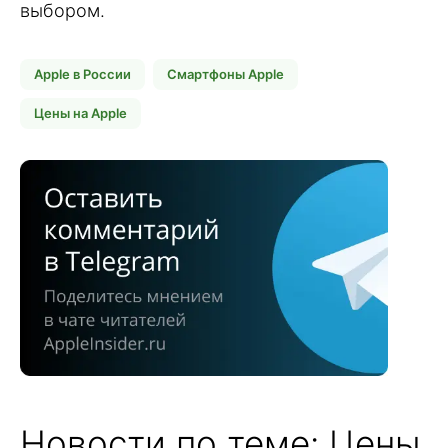
выбором.
Apple в России
Смартфоны Apple
Цены на Apple
Новости по теме: Цены