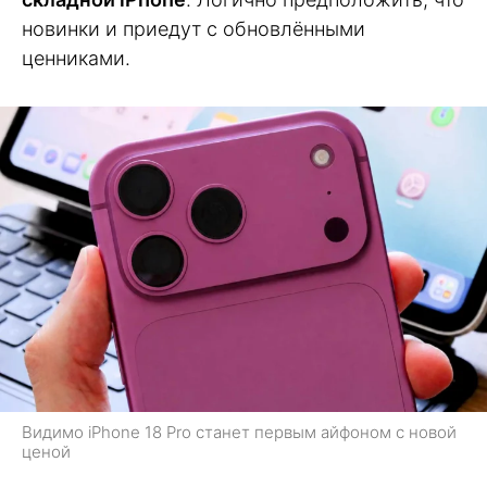
новинки и приедут с обновлёнными
ценниками.
Видимо iPhone 18 Pro станет первым айфоном с новой
ценой