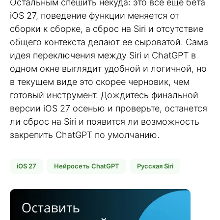
Остальным спешить некуда: это все еще бета
iOS 27, поведение функции меняется от
сборки к сборке, а сброс на Siri и отсутствие
общего контекста делают ее сыроватой. Сама
идея переключения между Siri и ChatGPT в
одном окне выглядит удобной и логичной, но
в текущем виде это скорее черновик, чем
готовый инструмент. Дождитесь финальной
версии iOS 27 осенью и проверьте, останется
ли сброс на Siri и появится ли возможность
закрепить ChatGPT по умолчанию.
iOS 27
Нейросеть ChatGPT
Русская Siri