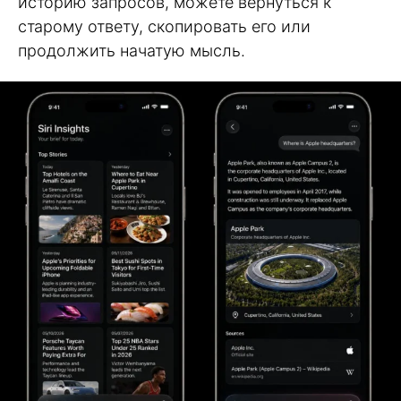
историю запросов, можете вернуться к
старому ответу, скопировать его или
продолжить начатую мысль.