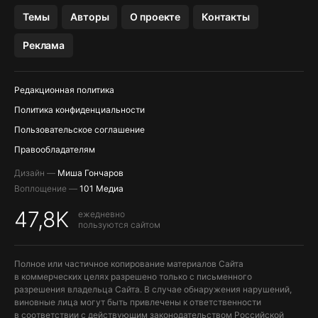
OZON БАНК, WILDBERRIES
Темы
Авторы
О проекте
Контакты
МЕССЕНДЖЕРЫ KAKAOTALK, B…
Реклама
ПОПОЛНЕНИЕ APPLE ID
Редакционная политика
Политика конфиденциальности
Пользовательское соглашение
Правообладателям
Дизайн —
Миша Гончаров
Воплощение —
101 Медиа
47,8K
ежедневно
пользуются сайтом
Полное или частичное копирование материалов Сайта
в коммерческих целях разрешено только с письменного
разрешения владельца Сайта. В случае обнаружения нарушений,
виновные лица могут быть привлечены к ответственности
в соответствии с действующим законодательством Российской