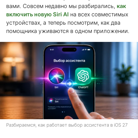
вами. Совсем недавно мы разбирались,
как
включить новую Siri AI
на всех совместимых
устройствах, а теперь посмотрим, как два
помощника уживаются в одном приложении.
Разбираемся, как работает выбор ассистента в iOS 27