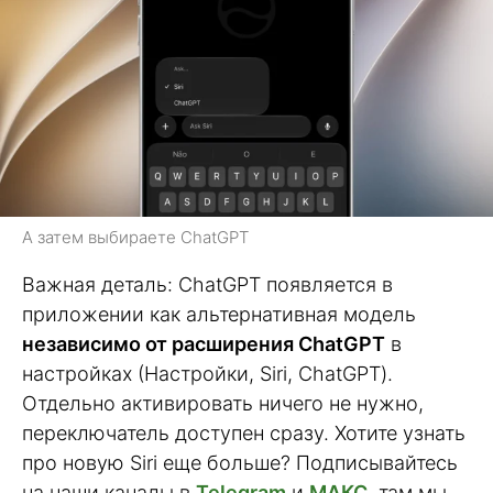
А затем выбираете ChatGPT
Важная деталь: ChatGPT появляется в
приложении как альтернативная модель
независимо от расширения ChatGPT
в
настройках (Настройки, Siri, ChatGPT).
Отдельно активировать ничего не нужно,
переключатель доступен сразу. Хотите узнать
про новую Siri еще больше? Подписывайтесь
на наши каналы в
Telegram
и
МАКС
, там мы