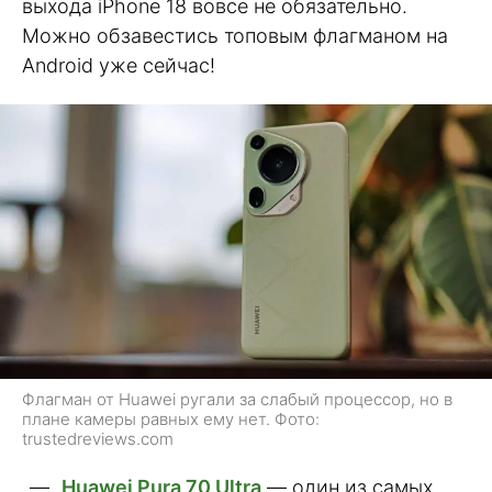
выхода iPhone 18 вовсе не обязательно.
Можно обзавестись топовым флагманом на
Android уже сейчас!
Флагман от Huawei ругали за слабый процессор, но в
плане камеры равных ему нет. Фото:
trustedreviews.com
Huawei Pura 70 Ultra
— один из самых