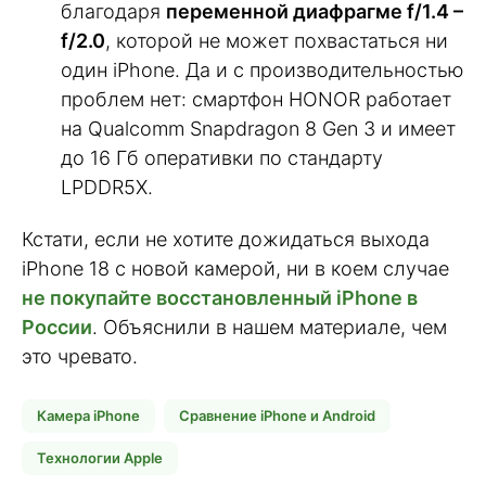
благодаря
переменной диафрагме f/1.4 –
f/2.0
, которой не может похвастаться ни
один iPhone. Да и с производительностью
проблем нет: смартфон HONOR работает
на Qualcomm Snapdragon 8 Gen 3 и имеет
до 16 Гб оперативки по стандарту
LPDDR5X.
Кстати, если не хотите дожидаться выхода
iPhone 18 с новой камерой, ни в коем случае
не покупайте восстановленный iPhone в
России
. Объяснили в нашем материале, чем
это чревато.
Камера iPhone
Сравнение iPhone и Android
Технологии Apple