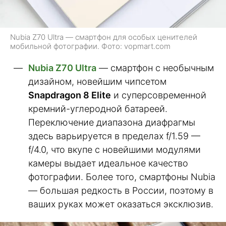
Nubia Z70 Ultra — смартфон для особых ценителей
мобильной фотографии. Фото: vopmart.com
Nubia Z70 Ultra
— смартфон с необычным
дизайном, новейшим чипсетом
Snapdragon 8 Elite
и суперсовременной
кремний-углеродной батареей.
Переключение диапазона диафрагмы
здесь варьируется в пределах f/1.59 —
f/4.0, что вкупе с новейшими модулями
камеры выдает идеальное качество
фотографии. Более того, смартфоны Nubia
— большая редкость в России, поэтому в
ваших руках может оказаться эксклюзив.