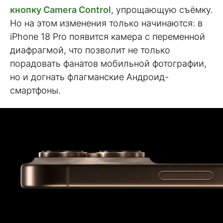
кнопку Camera Control
, упрощающую съёмку.
Но на этом изменения только начинаются: в
iPhone 18 Pro появится камера с переменной
диафрагмой, что позволит не только
порадовать фанатов мобильной фотографии,
но и догнать флагманские Андроид-
смартфоны.