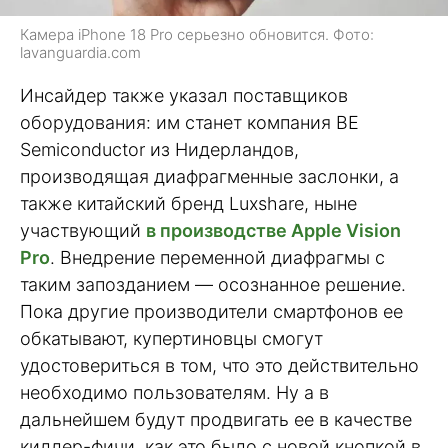
Камера iPhone 18 Pro серьезно обновится. Фото:
lavanguardia.com
Инсайдер также указал поставщиков
оборудования: им станет компания BE
Semiconductor из Нидерландов,
производящая диафрагменные заслонки, а
также китайский бренд Luxshare, ныне
участвующий
в производстве Apple Vision
Pro
. Внедрение переменной диафрагмы с
таким запозданием — осознанное решение.
Пока другие производители смартфонов ее
обкатывают, купертиновцы смогут
удостовериться в том, что это действительно
необходимо пользователям. Ну а в
дальнейшем будут продвигать ее в качестве
киллер-фичи, как это было с новой кнопкой в