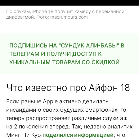
По слухам, iPhone 18 получит камеру с переменной
диафрагмой. Фото: macrumours.com
ПОДПИШИСЬ НА "СУНДУК АЛИ-БАБЫ" В
ТЕЛЕГРАМ И ПОЛУЧИ ДОСТУП К
УНИКАЛЬНЫМ ТОВАРАМ СО СКИДКОЙ
Что известно про Айфон 18
Если раньше Apple активно делилась
инсайдами о своих будущих смартфонах, то
теперь распространяет различные слухи аж
на 2 поколения вперед. Так, недавно аналитик
Минг-Чи Куо
поделился информацией
, что