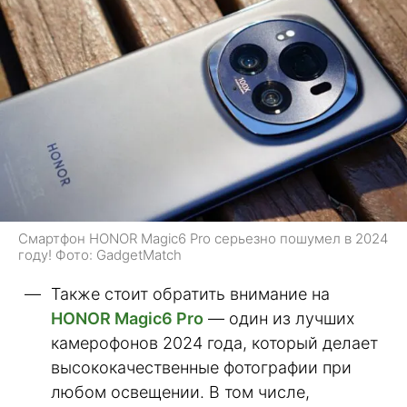
Смартфон HONOR Magic6 Pro серьезно пошумел в 2024
году! Фото: GadgetMatch
Также стоит обратить внимание на
HONOR Magic6 Pro
— один из лучших
камерофонов 2024 года, который делает
высококачественные фотографии при
любом освещении. В том числе,