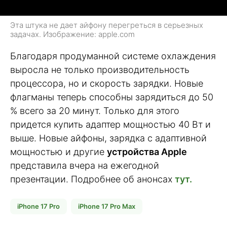
Эта штука не дает айфону перегреться в серьезных
задачах. Изображение: apple.com
Благодаря продуманной системе охлаждения
выросла не только производительность
процессора, но и скорость зарядки. Новые
флагманы теперь способны зарядиться до 50
% всего за 20 минут. Только для этого
придется купить адаптер мощностью 40 Вт и
выше. Новые айфоны, зарядка с адаптивной
мощностью и другие
устройства Apple
представила вчера на ежегодной
презентации. Подробнее об анонсах
тут.
iPhone 17 Pro
iPhone 17 Pro Max