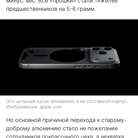
минус: вес. Все «прошки» стали тяжелее
предшественников на 5-6 грамм.
Это цельный кусок алюминия, а не составной корпус.
Изображение: apple.com
Но основной причиной перехода к старому-
доброму алюминию стало не пожелание
сотрудников покрасочного цеха, а нехватка