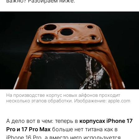
важно? Разбираем ниже.
На производстве корпус новых айфонов проходит
несколько этапов обработки. Изображение: apple.com
А дело вот в чем: теперь в
корпусах iPhone 17
Pro и 17 Pro Max
больше нет титана как в
iPhone 16 Pro, а вместо него используется