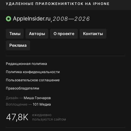
УДАЛЕННЫЕ ПРИЛОЖЕНИЯ
TIKTOK НА IPHONE
ПРИЛОЖЕНИЯ БЕЗ APP STORE
AppleInsider.ru
2008—2026
,
OZON БАНК, WILDBERRIES
Темы
Авторы
О проекте
Контакты
МЕССЕНДЖЕРЫ KAKAOTALK, B…
Реклама
ПОПОЛНЕНИЕ APPLE ID
Редакционная политика
Политика конфиденциальности
Пользовательское соглашение
Правообладателям
Дизайн —
Миша Гончаров
Воплощение —
101 Медиа
47,8K
ежедневно
пользуются сайтом