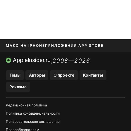
МАКС НА IPHONE
ПРИЛОЖЕНИЯ APP STORE
TIKTOK НА IPHONE
ПРИЛОЖЕНИЯ БЕЗ APP STORE
AppleInsider.ru
2008—2026
,
OZON БАНК, WILDBERRIES
Темы
Авторы
О проекте
Контакты
МЕССЕНДЖЕРЫ KAKAOTALK, B…
Реклама
Редакционная политика
Политика конфиденциальности
Пользовательское соглашение
Правообладателям