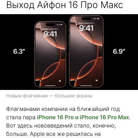
Выход Айфон 16 Про Макс
Новым флагманам — большие экраны
Флагманами компании на ближайший год
стала пара
iPhone 16 Pro и iPhone 16 Pro Max
.
Вот здесь нововведений стало, конечно,
больше. Apple все же решилась на