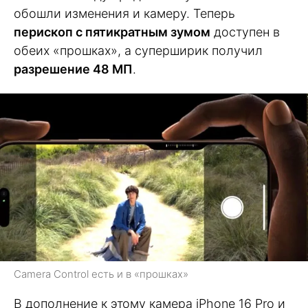
обошли изменения и камеру. Теперь
перископ с пятикратным зумом
доступен в
обеих «прошках», а суперширик получил
разрешение 48 МП
.
Camera Control есть и в «прошках»
В дополнение к этому камера iPhone 16 Pro и