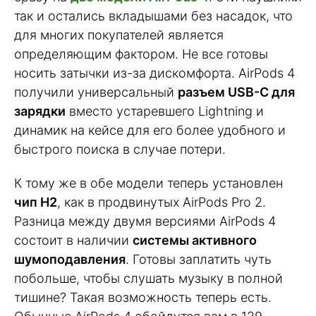
так и остались вкладышами без насадок, что
для многих покупателей является
определяющим фактором. Не все готовы
носить затычки из-за дискомфорта. AirPods 4
получили универсальный
разъем USB-C для
зарядки
вместо устаревшего Lightning и
динамик на кейсе для его более удобного и
быстрого поиска в случае потери.
К тому же в обе модели теперь установлен
чип H2
, как в продвинутых AirPods Pro 2.
Разница между двумя версиями AirPods 4
состоит в наличии
системы активного
шумоподавления
. Готовы заплатить чуть
побольше, чтобы слушать музыку в полной
тишине? Такая возможность теперь есть.