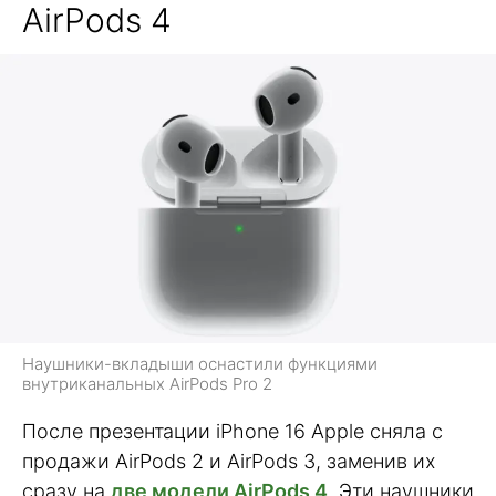
AirPods 4
Наушники-вкладыши оснастили функциями
внутриканальных AirPods Pro 2
После презентации iPhone 16 Apple сняла с
продажи AirPods 2 и AirPods 3, заменив их
сразу на
две модели AirPods 4
. Эти наушники