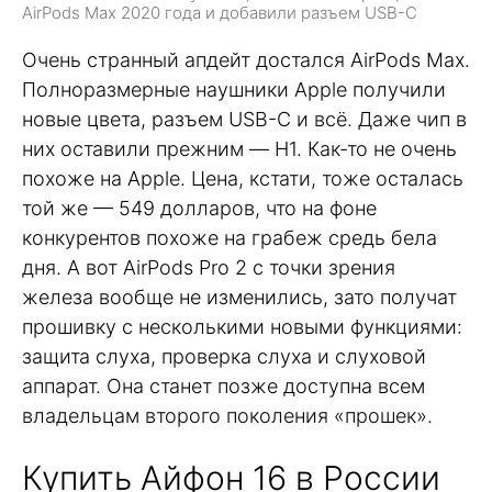
AirPods Max 2020 года и добавили разъем USB-C
Очень странный апдейт достался AirPods Max.
Полноразмерные наушники Apple получили
новые цвета, разъем USB-C и всё. Даже чип в
них оставили прежним — H1. Как-то не очень
похоже на Apple. Цена, кстати, тоже осталась
той же — 549 долларов, что на фоне
конкурентов похоже на грабеж средь бела
дня. А вот AirPods Pro 2 с точки зрения
железа вообще не изменились, зато получат
прошивку с несколькими новыми функциями:
защита слуха, проверка слуха и слуховой
аппарат. Она станет позже доступна всем
владельцам второго поколения «прошек».
Купить Айфон 16 в России