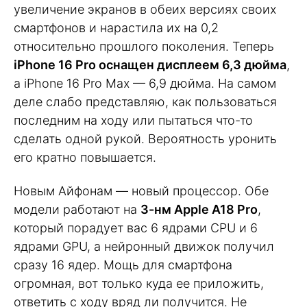
увеличение экранов в обеих версиях своих
смартфонов и нарастила их на 0,2
относительно прошлого поколения. Теперь
iPhone 16 Pro оснащен дисплеем 6,3 дюйма
,
а iPhone 16 Pro Max — 6,9 дюйма. На самом
деле слабо представляю, как пользоваться
последним на ходу или пытаться что-то
сделать одной рукой. Вероятность уронить
его кратно повышается.
Новым Айфонам — новый процессор. Обе
модели работают на
3-нм Apple A18 Pro
,
который порадует вас 6 ядрами CPU и 6
ядрами GPU, а нейронный движок получил
сразу 16 ядер. Мощь для смартфона
огромная, вот только куда ее приложить,
ответить с ходу вряд ли получится. Не