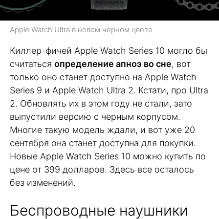
Apple Watch Ultra в новом черном цвете
Киллер-фичей Apple Watch Series 10 могло бы
считаться
определение апноэ во сне
, вот
только оно станет доступно на Apple Watch
Series 9 и Apple Watch Ultra 2. Кстати, про Ultra
2. Обновлять их в этом году не стали, зато
выпустили версию с черным корпусом.
Многие такую модель ждали, и вот уже 20
сентября она станет доступна для покупки.
Новые Apple Watch Series 10 можно купить по
цене от 399 долларов. Здесь все осталось
без изменений.
Беспроводные наушники