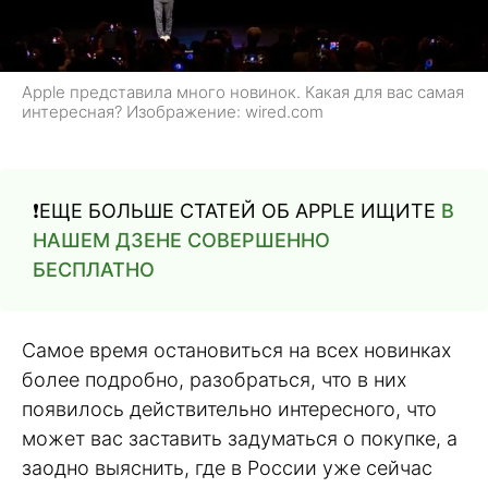
Apple представила много новинок. Какая для вас самая
интересная? Изображение: wired.com
❗️ЕЩЕ БОЛЬШЕ СТАТЕЙ ОБ APPLE ИЩИТЕ
В
НАШЕМ ДЗЕНЕ СОВЕРШЕННО
БЕСПЛАТНО
Самое время остановиться на всех новинках
более подробно, разобраться, что в них
появилось действительно интересного, что
может вас заставить задуматься о покупке, а
заодно выяснить, где в России уже сейчас