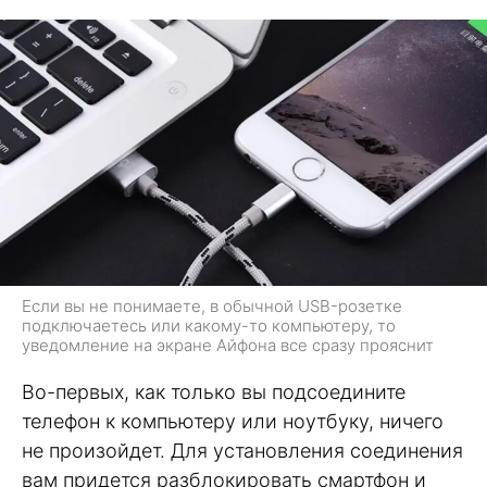
Если вы не понимаете, в обычной USB-розетке
подключаетесь или какому-то компьютеру, то
уведомление на экране Айфона все сразу прояснит
Во-первых, как только вы подсоедините
телефон к компьютеру или ноутбуку, ничего
не произойдет. Для установления соединения
вам придется разблокировать смартфон и