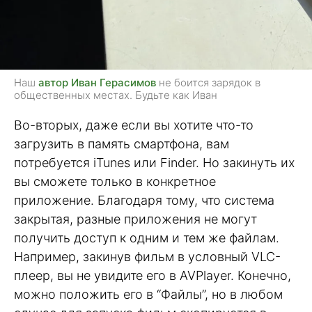
Наш
автор Иван Герасимов
не боится зарядок в
общественных местах. Будьте как Иван
Во-вторых, даже если вы хотите что-то
загрузить в память смартфона, вам
потребуется iTunes или Finder. Но закинуть их
вы сможете только в конкретное
приложение. Благодаря тому, что система
закрытая, разные приложения не могут
получить доступ к одним и тем же файлам.
Например, закинув фильм в условный VLC-
плеер, вы не увидите его в AVPlayer. Конечно,
можно положить его в “Файлы”, но в любом