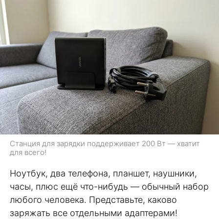
Станция для зарядки поддерживает 200 Вт — хватит
для всего!
Ноутбук, два телефона, планшет, наушники,
часы, плюс ещё что-нибудь — обычный набор
любого человека. Представьте, каково
заряжать все отдельными адаптерами!