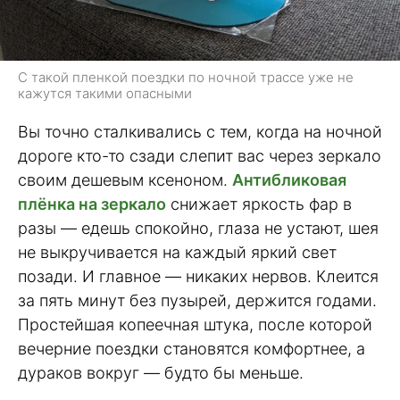
С такой пленкой поездки по ночной трассе уже не
кажутся такими опасными
Вы точно сталкивались с тем, когда на ночной
дороге кто-то сзади слепит вас через зеркало
своим дешевым ксеноном.
Антибликовая
плёнка на зеркало
снижает яркость фар в
разы — едешь спокойно, глаза не устают, шея
не выкручивается на каждый яркий свет
позади. И главное — никаких нервов. Клеится
за пять минут без пузырей, держится годами.
Простейшая копеечная штука, после которой
вечерние поездки становятся комфортнее, а
дураков вокруг — будто бы меньше.