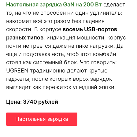
Настольная зарядка GaN на 200 Вт
сделает
то, на что не способен ни один удлинитель:
накормит всё это разом без падения
скорости. В корпусе
восемь USB-портов
разных типов
, индикация мощности, корпус
почти не греется даже на пике нагрузки. Да
еще и подставка есть, чтоб этот комбайн
стоял как системный блок. Что говорить:
UGREEN традиционно делают крутые
гаджеты, после которых ворох зарядок
выглядит как пережиток ушедшей эпохи.
Цена: 3740 рублей
Настольная зарядка