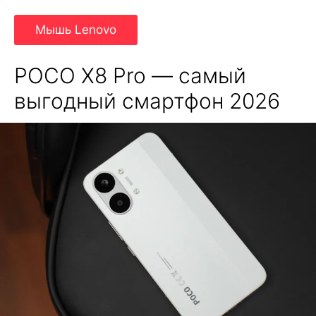
Мышь Lenovo
POCO X8 Pro — самый
выгодный смартфон 2026