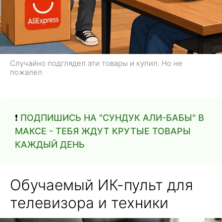
Случайно подглядел эти товары и купил. Но не
пожалел
❗
ПОДПИШИСЬ НА "СУНДУК АЛИ-БАБЫ" В
МАКСЕ - ТЕБЯ ЖДУТ КРУТЫЕ ТОВАРЫ
КАЖДЫЙ ДЕНЬ
Обучаемый ИК-пульт для
телевизора и техники