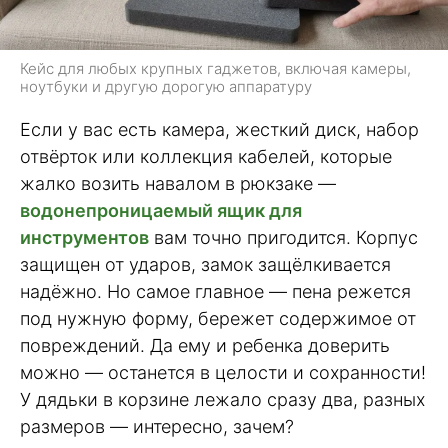
Кейс для любых крупных гаджетов, включая камеры,
ноутбуки и другую дорогую аппаратуру
Если у вас есть камера, жесткий диск, набор
отвёрток или коллекция кабелей, которые
жалко возить навалом в рюкзаке —
водонепроницаемый ящик для
инструментов
вам точно пригодится. Корпус
защищен от ударов, замок защёлкивается
надёжно. Но самое главное — пена режется
под нужную форму, бережет содержимое от
повреждений. Да ему и ребенка доверить
можно — останется в целости и сохранности!
У дядьки в корзине лежало сразу два, разных
размеров — интересно, зачем?