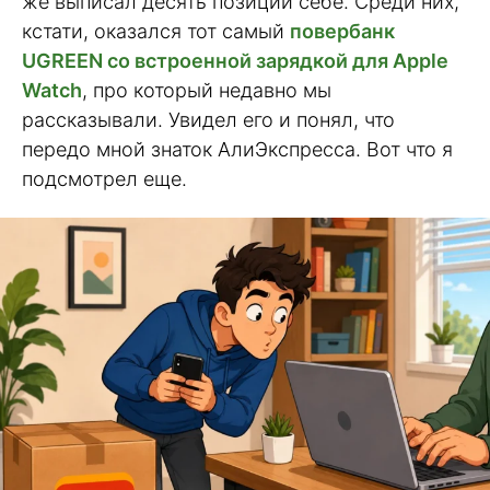
же выписал десять позиций себе. Среди них,
кстати, оказался тот самый
повербанк
UGREEN со встроенной зарядкой для Apple
Watch
, про который недавно мы
рассказывали. Увидел его и понял, что
передо мной знаток АлиЭкспресса. Вот что я
подсмотрел еще.