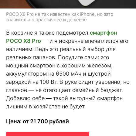
POCO X8 Pro не так известен как iPhone, но зато
значительно практичнее и дешевле
В корзине я также подсмотрел
смартфон
POCO X8 Pro
— и я искренне впечатлился его
наличием. Ведь это реальный выбор для
реальных пацанов. Посудите сами: это
мощный смартфон с хорошим железом,
аккумулятором на 6500 мАч и шустрой
зарядкой на 100 Вт. В руке сидит уверенно, но
главное — не отягощает семейный бюджет.
Добавлю себе — такой выгодный смартфон
лишним в хозяйстве не будет.
Цена: от 21 700 рублей