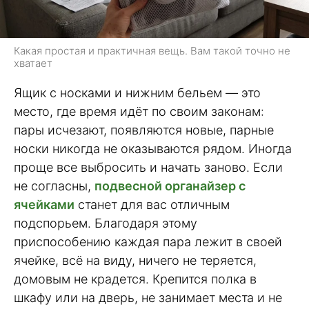
Какая простая и практичная вещь. Вам такой точно не
хватает
Ящик с носками и нижним бельем — это
место, где время идёт по своим законам:
пары исчезают, появляются новые, парные
носки никогда не оказываются рядом. Иногда
проще все выбросить и начать заново. Если
не согласны,
подвесной органайзер с
ячейками
станет для вас отличным
подспорьем. Благодаря этому
приспособению каждая пара лежит в своей
ячейке, всё на виду, ничего не теряется,
домовым не крадется. Крепится полка в
шкафу или на дверь, не занимает места и не