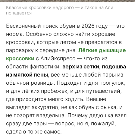
Классные кроссовки недорого — и такое на Али
попадается
Бесконечный поиск обуви в 2026 году — это
норма. Особенно сложно найти хорошие
кроссовки, которые летом не превратятся в
пароварку к середине дня.
Лёгкие дышащие
кроссовки
с АлиЭкспресс — что-то из
области фантастики:
верх из сетки, подошва
из мягкой пены
, вес меньше любой пары из
обычной розницы. Подходят и для прогулок,
и для лёгких пробежек, и для путешествий,
где приходится много ходить. Внешне
выглядят аккуратно, не как обувь с рынка, и
не позорят владельца. Почему дядюшка взял
сразу две пары — вопрос, но я, пожалуй,
сделаю то же самое.