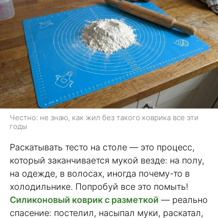
Честно: не знаю, как жил без такого коврика все эти
годы
Раскатывать тесто на столе — это процесс,
который заканчивается мукой везде: на полу,
на одежде, в волосах, иногда почему-то в
холодильнике. Попробуй все это помыть!
Силиконовый коврик с разметкой
— реально
спасение: постелил, насыпал муки, раскатал,