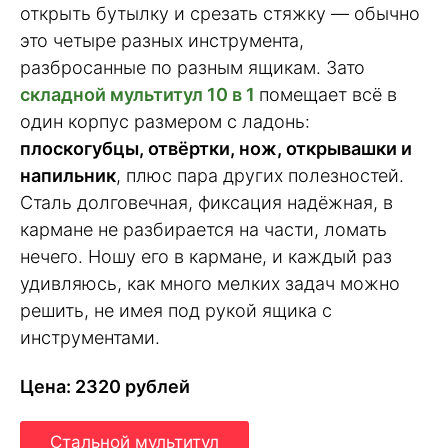
открыть бутылку и срезать стяжку — обычно
это четыре разных инструмента,
разбросанные по разным ящикам. Зато
складной мультитул 10 в 1
помещает всё в
один корпус размером с ладонь:
плоскогубцы, отвёртки, нож, открывашки и
напильник
, плюс пара других полезностей.
Сталь долговечная, фиксация надёжная, в
кармане не разбирается на части, ломать
нечего. Ношу его в кармане, и каждый раз
удивляюсь, как много мелких задач можно
решить, не имея под рукой ящика с
инструментами.
Цена: 2320 рублей
Стальной мультитул