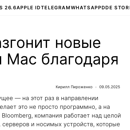
S 26.6
APPLE ID
TELEGRAM
WHATSAPP
DDE STOR
азгонит новые
 Mac благодаря
Кирилл Пироженко
09.05.2025
дущее — на этот раз в направлении
елает это не просто программно, а на
 Bloomberg, компания работает над целой
, серверов и носимых устройств, которые