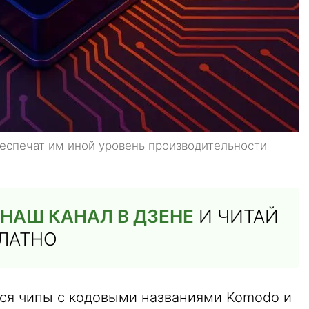
еспечат им иной уровень производительности
НАШ КАНАЛ В ДЗЕНЕ
И ЧИТАЙ
ПЛАТНО
ся чипы с кодовыми названиями Komodo и