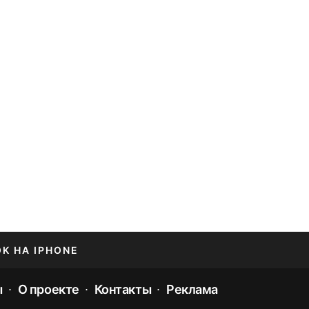
OK НА IPHONE
ы
О проекте
Контакты
Реклама