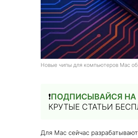
Новые чипы для компьютеров Mac об
❗️
ПОДПИСЫВАЙСЯ НА 
КРУТЫЕ СТАТЬИ БЕС
Для Mac сейчас разрабатывают