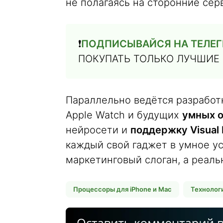
не полагаясь на сторонние сер
❗️
ПОДПИСЫВАЙСЯ НА ТЕЛЕГ
ПОКУПАТЬ ТОЛЬКО ЛУЧШИЕ
Параллельно ведётся разработка
Apple Watch и будущих
умных 
нейросети и
поддержку Visual I
каждый свой гаджет в умное ус
маркетинговый слоган, а реаль
Процессоры для iPhone и Mac
Технолог