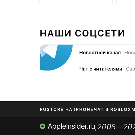
НАШИ СОЦСЕТИ
Новостной канал
Нов
Чат с читателями
Сво
RUSTORE НА IPHONE
ЧАТ В ROBLOX
М
AppleInsider.ru
2008—20
,