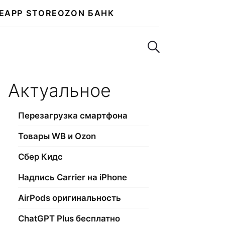
E
APP STORE
OZON БАНК
Поиск по сайту
Актуальное
Перезагрузка смартфона
Товары WB и Ozon
Сбер Кидс
Надпись Carrier на iPhone
AirPods оригинальность
ChatGPT Plus бесплатно