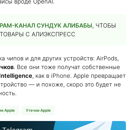
висы вроде OpenAI.
РАМ-КАНАЛ СУНДУК АЛИБАБЫ
, ЧТОБЫ
 ТОВАРЫ С АЛИЭКСПРЕСС
 чипов и для других устройств: AirPods,
очков
. Все они тоже получат собственные
ntelligence
, как в iPhone. Apple превращает
тройство — и похоже, скоро это будет не
ность.
ии Apple
Утечки Apple