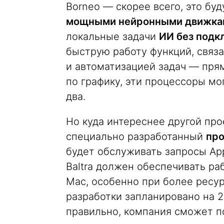
Borneo — скорее всего, это бу
мощными нейронными движка
локальные задачи
ИИ без подк
быструю работу функций, связ
и автоматизацией задач — прям
по графику, эти процессоры мо
два.
Но куда интереснее другой про
специально разработанный
про
будет обслуживать запросы Appl
Baltra должен обеспечивать раб
Mac, особенно при более ресу
разработки запланировано на 20
правильно, компания сможет п