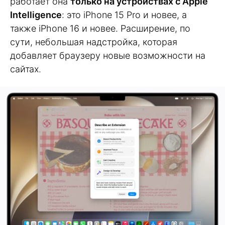
работает она
только на устройствах с Apple
Intelligence
: это iPhone 15 Pro и новее, а
также iPhone 16 и новее. Расширение, по
сути, небольшая надстройка, которая
добавляет браузеру новые возможности на
сайтах.