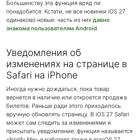
Большинству эта функция вряд ли
понадобится. Кстати, не все новинки iOS 27
одинаково новые: часть из них
давно
знакома пользователям Android
.
Уведомления об
изменениях на странице в
Safari на iPhone
Иногда нужно дождаться, пока товар
вернется в наличие или откроется продажа
билетов. Раньше ради этого приходилось
вручную обновлять страницу. В iOS 27 Safari
может сам следить за изменениями и
присылать уведомление: функция называется
«Notify Me» и работает также в macOS 27.