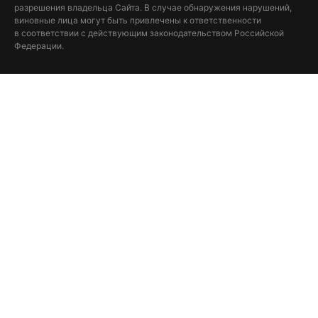
разрешения владельца Сайта. В случае обнаружения нарушений,
виновные лица могут быть привлечены к ответственности
в соответствии с действующим законодательством Российской
Федерации.