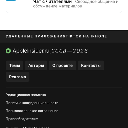
Чат с читателями
Свободное общение и
обсуждение материалов
УДАЛЕННЫЕ ПРИЛОЖЕНИЯ
TIKTOK НА IPHONE
ПРИЛОЖЕНИЯ БЕЗ APP STORE
AppleInsider.ru
2008—2026
,
OZON БАНК, WILDBERRIES
Темы
Авторы
О проекте
Контакты
МЕССЕНДЖЕРЫ KAKAOTALK, B…
Реклама
ПОПОЛНЕНИЕ APPLE ID
Редакционная политика
Политика конфиденциальности
Пользовательское соглашение
Правообладателям