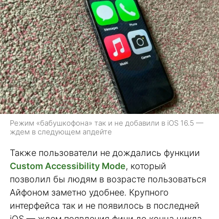
Режим «бабушкофона» так и не добавили в iOS 16.5 —
ждем в следующем апдейте
Также пользователи не дождались функции
Custom Accessibility Mode
, который
позволил бы людям в возрасте пользоваться
Айфоном заметно удобнее. Крупного
интерфейса так и не появилось в последней
iOS — ждем появления фичи до конца цикла