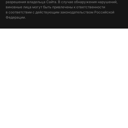
разрешения владельца Сайта. В случае обнаружения нарушений,
виновные лица могут быть привлечены к ответственности
в соответствии с действующим законодательством Российской
Федерации.