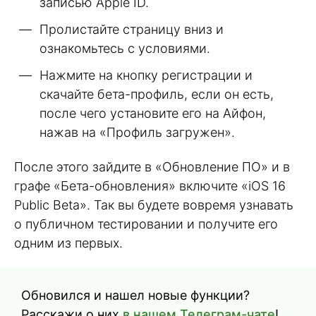
записью Apple ID.
Пролистайте страницу вниз и
ознакомьтесь с условиями.
Нажмите на кнопку регистрации и
скачайте бета-профиль, если он есть,
после чего установите его на Айфон,
нажав на «Профиль загружен».
После этого зайдите в «Обновление ПО» и в
графе «Бета-обновления» включите «iOS 16
Public Beta». Так вы будете вовремя узнавать
о публичном тестировании и получите его
одним из первых.
Обновился и нашел новые функции?
Расскажи о них
в нашем Телеграм-чате
!