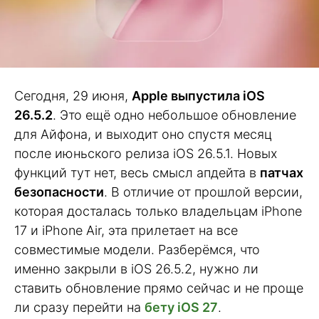
Сегодня, 29 июня,
Apple выпустила iOS
26.5.2
. Это ещё одно небольшое обновление
для Айфона, и выходит оно спустя месяц
после июньского релиза iOS 26.5.1. Новых
функций тут нет, весь смысл апдейта в
патчах
безопасности
. В отличие от прошлой версии,
которая досталась только владельцам iPhone
17 и iPhone Air, эта прилетает на все
совместимые модели. Разберёмся, что
именно закрыли в iOS 26.5.2, нужно ли
ставить обновление прямо сейчас и не проще
ли сразу перейти на
бету iOS 27
.