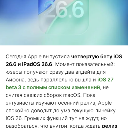
Сегодня Apple выпустила
четвертую бету iOS
26.6 и iPadOS 26.6
. Момент показательный:
юзеры получают сразу два апдейта для
Айфона, ведь параллельно вышла и
iOS 27
beta 3 с полным списком изменений
, не
считая свежих сборок macOS. Пока
энтузиасты изучают осенний релиз, Apple
спокойно доводит до ума текущую линейку
iOS 26. Громких функций тут не ждут, но
разобраться, что внутри, когда ждать
релиз