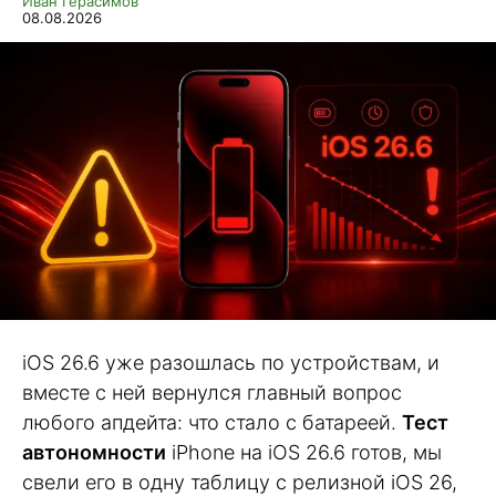
Иван Герасимов
08.08.2026
iOS 26.6 уже разошлась по устройствам, и
вместе с ней вернулся главный вопрос
любого апдейта: что стало с батареей.
Тест
автономности
iPhone на iOS 26.6 готов, мы
свели его в одну таблицу с релизной iOS 26,