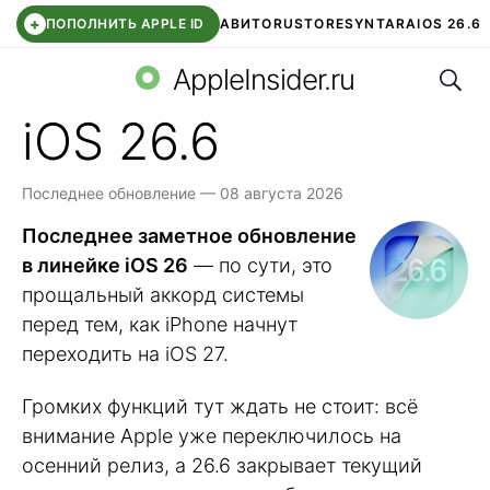
+
ПОПОЛНИТЬ APPLE ID
АВИТО
RUSTORE
SYNTARA
IOS 26.6
Поис
DDE STORE
СБЕР КИДС
ЧАТ ROBLOX
ВТБ ОНЛАЙН
AppleInsider.ru
iOS 26.6
Последнее обновление — 08 августа 2026
Последнее заметное обновление
в линейке iOS 26
— по сути, это
прощальный аккорд системы
перед тем, как iPhone начнут
переходить на iOS 27.
Громких функций тут ждать не стоит: всё
внимание Apple уже переключилось на
осенний релиз, а 26.6 закрывает текущий