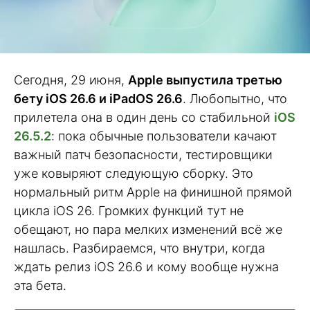
Сегодня, 29 июня,
Apple выпустила третью
бету iOS 26.6 и iPadOS 26.6
. Любопытно, что
прилетела она в один день со стабильной
iOS
26.5.2
: пока обычные пользователи качают
важный патч безопасности, тестировщики
уже ковыряют следующую сборку. Это
нормальный ритм Apple на финишной прямой
цикла iOS 26. Громких функций тут не
обещают, но пара мелких изменений всё же
нашлась. Разбираемся, что внутри, когда
ждать релиз iOS 26.6 и кому вообще нужна
эта бета.