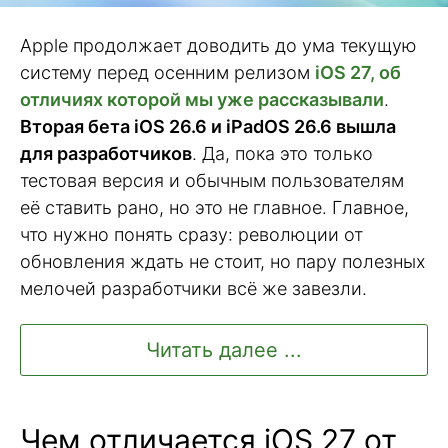
Apple продолжает доводить до ума текущую
систему перед осенним релизом
iOS 27, об
отличиях которой мы уже рассказывали
.
Вторая бета iOS 26.6 и iPadOS 26.6 вышла
для разработчиков
. Да, пока это только
тестовая версия и обычным пользователям
её ставить рано, но это не главное. Главное,
что нужно понять сразу: революции от
обновления ждать не стоит, но пару полезных
мелочей разработчики всё же завезли.
Читать далее ...
Чем отличается iOS 27 от