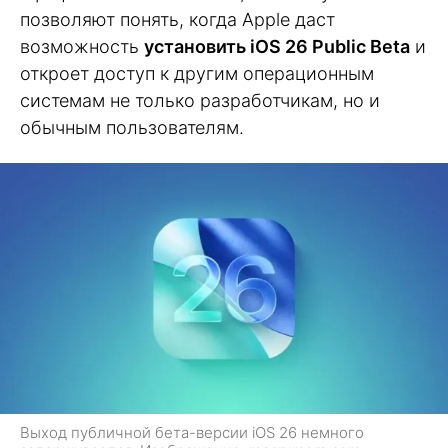
позволяют понять, когда Apple даст
возможность
установить iOS 26 Public Beta
и
откроет доступ к другим операционным
системам не только разработчикам, но и
обычным пользователям.
Выход публичной бета-версии iOS 26 немного