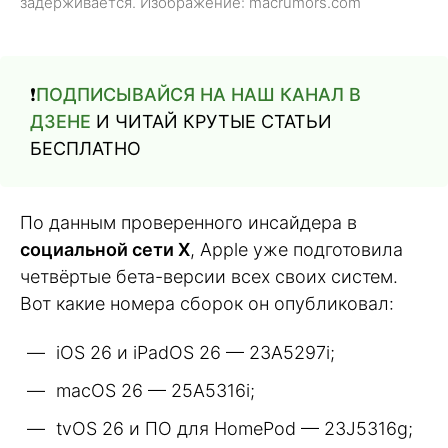
задерживается. Изображение: macrumors.com
❗️
ПОДПИСЫВАЙСЯ НА НАШ КАНАЛ В
ДЗЕНЕ
И ЧИТАЙ КРУТЫЕ СТАТЬИ
БЕСПЛАТНО
По данным проверенного инсайдера в
социальной сети X
, Apple уже подготовила
четвёртые бета-версии всех своих систем.
Вот какие номера сборок он опубликовал:
iOS 26 и iPadOS 26 — 23A5297i;
macOS 26 — 25A5316i;
tvOS 26 и ПО для HomePod — 23J5316g;