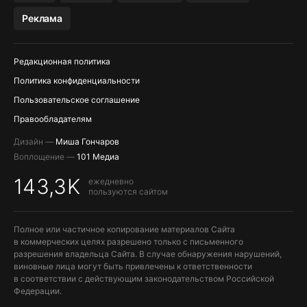
МЕССЕНДЖЕРЫ KAKAOTALK, B…
Реклама
ПОПОЛНЕНИЕ APPLE ID
Редакционная политика
Политика конфиденциальности
Пользовательское соглашение
Правообладателям
Дизайн —
Миша Гончаров
Воплощение —
101 Медиа
143,3K
ежедневно
пользуются сайтом
Полное или частичное копирование материалов Сайта
в коммерческих целях разрешено только с письменного
разрешения владельца Сайта. В случае обнаружения нарушений,
виновные лица могут быть привлечены к ответственности
в соответствии с действующим законодательством Российской
Федерации.