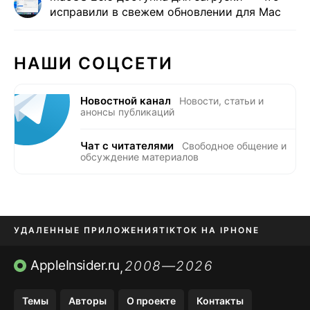
исправили в свежем обновлении для Mac
НАШИ СОЦСЕТИ
Новостной канал
Новости, статьи и
анонсы публикаций
Чат с читателями
Свободное общение и
обсуждение материалов
УДАЛЕННЫЕ ПРИЛОЖЕНИЯ
TIKTOK НА IPHONE
ПРИЛОЖЕНИЯ БЕЗ APP STORE
AppleInsider.ru
2008—2026
,
OZON БАНК, WILDBERRIES
Темы
Авторы
О проекте
Контакты