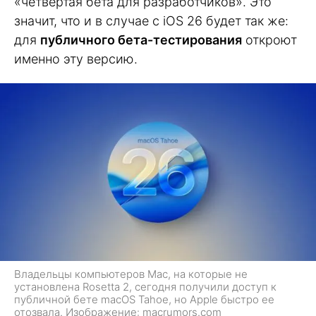
«четвёртая бета для разработчиков». Это
значит, что и в случае с iOS 26 будет так же:
для
публичного бета-тестирования
откроют
именно эту версию.
Владельцы компьютеров Mac, на которые не
установлена Rosetta 2, сегодня получили доступ к
публичной бете macOS Tahoe, но Apple быстро ее
отозвала. Изображение: macrumors.com