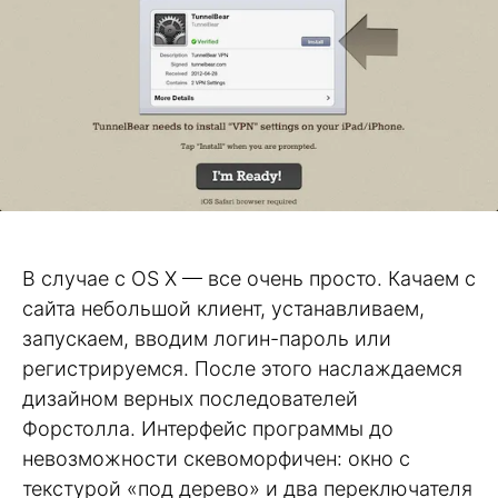
В случае с OS X — все очень просто. Качаем с
сайта небольшой клиент, устанавливаем,
запускаем, вводим логин-пароль или
регистрируемся. После этого наслаждаемся
дизайном верных последователей
Форстолла. Интерфейс программы до
невозможности скевоморфичен: окно с
текстурой «под дерево» и два переключателя