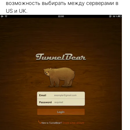
возможность выбирать между серверами в
US и UK.