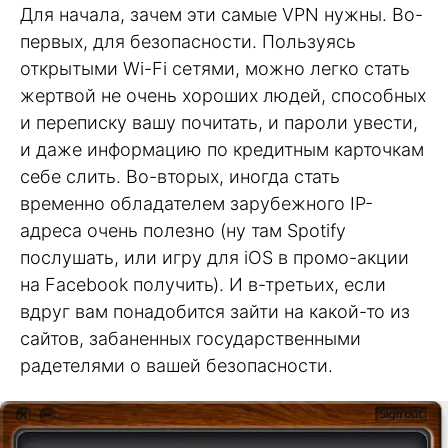
Для начала, зачем эти самые VPN нужны. Во-
первых, для безопасности. Пользуясь
открытыми Wi-Fi сетями, можно легко стать
жертвой не очень хороших людей, способных
и переписку вашу почитать, и пароли увести,
и даже информацию по кредитным карточкам
себе слить. Во-вторых, иногда стать
временно обладателем зарубежного IP-
адреса очень полезно (ну там Spotify
послушать, или игру для iOS в промо-акции
на Facebook получить). И в-третьих, если
вдруг вам понадобится зайти на какой-то из
сайтов, забаненных государственными
радетелями о вашей безопасности.