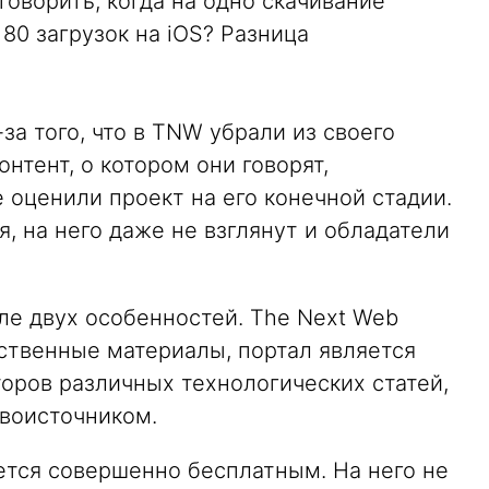
оворить, когда на одно скачивание
80 загрузок на iOS? Разница
за того, что в TNW убрали из своего
нтент, о котором они говорят,
е оценили проект на его конечной стадии.
я, на него даже не взглянут и обладатели
ле двух особенностей. The Next Web
ственные материалы, портал является
оров различных технологических статей,
рвоисточником.
ется совершенно бесплатным. На него не