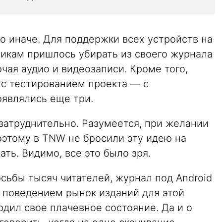
о иначе. Для поддержки всех устройств на
чикам пришлось убирать из своего журнала
чая аудио и видеозаписи. Кроме того,
с тестированием проекта — с
являлись еще три.
 затруднительно. Разумеется, при желании
оэтому в TNW не бросили эту идею на
ть. Видимо, все это было зря.
осьбы тысяч читателей, журнал под Android
м поведением рынок изданий для этой
дил свое плачевное состояние. Да и о