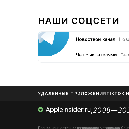
НАШИ СОЦСЕТИ
Новостной канал
Нов
Чат с читателями
Сво
УДАЛЕННЫЕ ПРИЛОЖЕНИЯ
TIKTOK 
AppleInsider.ru
2008—20
МЕССЕНДЖЕРЫ KAKAOTALK, B…
ПОПОЛН
,
Полное или частичное копирование материалов Сай