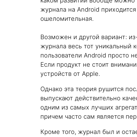
каком развитии вообще можно г
журнала на Android приходится 
ошеломительная.
Возможен и другой вариант: из-
журнала весь тот уникальный ко
пользователи Android просто н
Если продукт не стоит внимани
устройств от Apple.
Однако эта теория рушится пос
выпускают действительно каче
одним из самых лучших агрегат
причем часто сам является пе
Кроме того, журнал был и оста