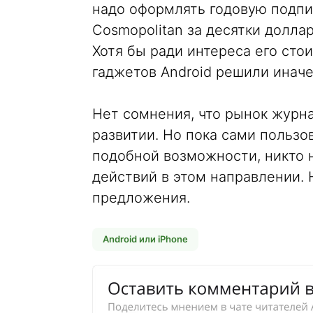
надо оформлять годовую подпис
Cosmopolitan за десятки долла
Хотя бы ради интереса его сто
гаджетов Android решили иначе
Нет сомнения, что рынок журн
развитии. Но пока сами пользо
подобной возможности, никто 
действий в этом направлении. 
предложения.
Android или iPhone