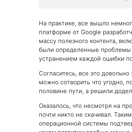
На практике, все вышло немног
платформе от Google разработ
массу полезного контента, вклю
были определенные проблемы 
устранением каждой ошибки по
Согласитесь, все это довольно
можно сотворить что угодно, п
половине пути, а решили додела
Оказалось, что несмотря на пр
почти никто не скачивал. Таки
операционной системы подтвер