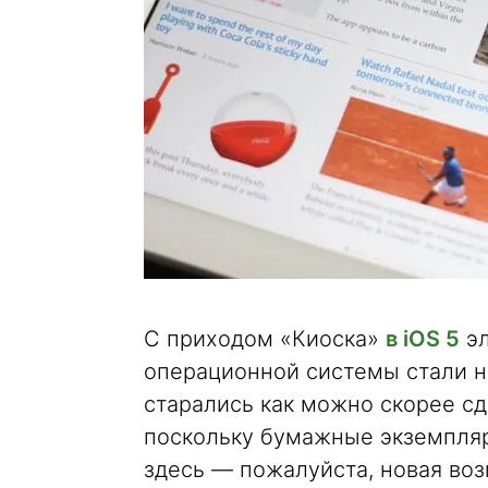
С приходом «Киоска»
в iOS 5
эл
операционной системы стали н
старались как можно скорее сд
поскольку бумажные экземпляры
здесь — пожалуйста, новая воз