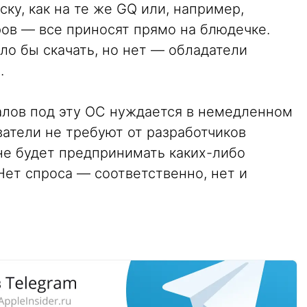
ку, как на те же GQ или, например,
ров — все приносят прямо на блюдечке.
ило бы скачать, но нет — обладатели
.
алов под эту ОС нуждается в немедленном
ватели не требуют от разработчиков
не будет предпринимать каких-либо
Нет спроса — соответственно, нет и