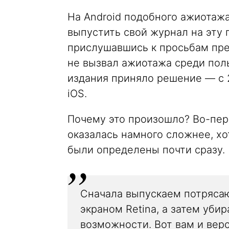
На Android подобного ажиотаж
выпустить свой журнал на эту 
прислушавшись к просьбам пре
не вызвал ажиотажа среди пол
издания приняло решение — с 
iOS.
Почему это произошло? Во-перв
оказалась намного сложнее, хо
были определены почти сразу.
Сначала выпускаем потряса
экраном Retina, а затем уб
возможности. Вот вам и верс