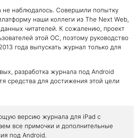
а не наблюдалось. Совершили попытку
платформу наши коллеги из The Next Web,
данных читателей. К сожалению, проект
ьзователей этой ОС, поэтому руководство
2013 года выпускать журнал только для
ых, разработка журнала под Android
тя средства для достижения этой цели
ющую версию журнала для iPad с
ираем все примочки и дополнительные
ия под Android.