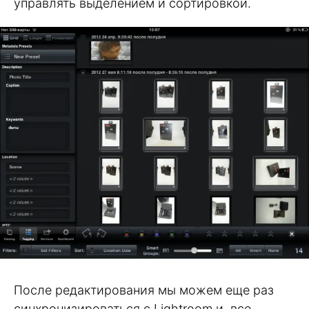
управлять выделением и сортировкой.
После редактирования мы можем еще раз
синхронизироваться с Lightroom и, все