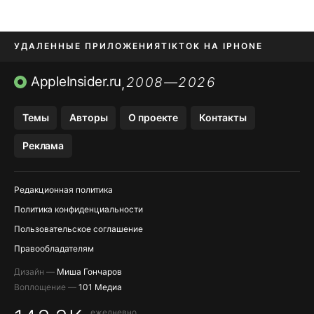
УДАЛЕННЫЕ ПРИЛОЖЕНИЯ
TIKTOK НА IPHONE
ПРИЛОЖЕНИЯ БЕЗ APP STORE
AppleInsider.ru
2008—2026
,
OZON БАНК, WILDBERRIES
Темы
Авторы
О проекте
Контакты
МЕССЕНДЖЕРЫ KAKAOTALK, B…
Реклама
ПОПОЛНЕНИЕ APPLE ID
Редакционная политика
Политика конфиденциальности
Пользовательское соглашение
Правообладателям
Дизайн —
Миша Гончаров
Воплощение —
101 Медиа
ежедневно