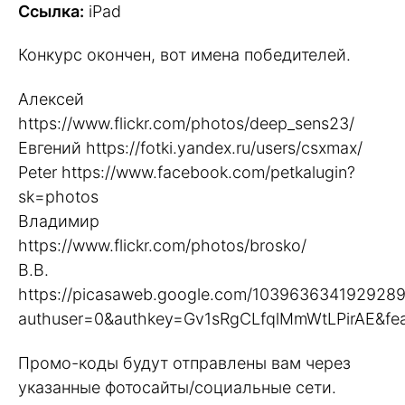
Ссылка:
iPad
Конкурс окончен, вот имена победителей.
Алексей
https://www.flickr.com/photos/deep_sens23/
Евгений https://fotki.yandex.ru/users/csxmax/
Peter https://www.facebook.com/petkalugin?
sk=photos
Владимир
https://www.flickr.com/photos/brosko/
В.В.
https://picasaweb.google.com/10396363419292
authuser=0&authkey=Gv1sRgCLfqlMmWtLPirAE&feat
Промо-коды будут отправлены вам через
указанные фотосайты/социальные сети.