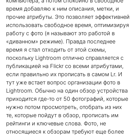
компьютера, а потом спокойно в свободное
время добавляю к ним описания, метки, и
прочие атрибуты. Это позволяет эффективней
использовать свободное время, оптимизируя
работу с фото (я называют это работой в
«диванном» режиме). Правда последнее
время я стал отходить от этой схемы,
поскольку Lightroom отлично справляется с
публикацией на Flickr со всеми атрибутами,
если правильно их прописать в самом Lr. И
тут уже встает вопрос организации фото в
Lightroom. Обычно на один обзор устройства
приходится где-то от 50 фотографий, которые
нужно потом просмотреть, отобрать из них
те, которые пойдут в обзор, прописать им
рейтинги и ключевые слова. Фото, не
относящиеся к обзорам требуют еще более