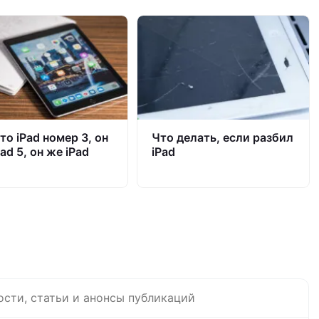
то iPad номер 3, он
Что делать, если разбил
ad 5, он же iPad
iPad
ости, статьи и анонсы публикаций