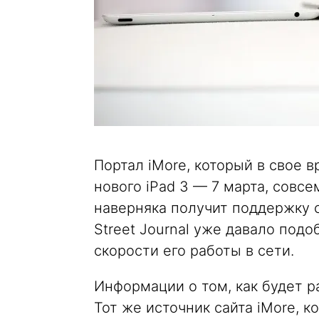
Портал iMore, который в свое 
нового iPad 3 — 7 марта, совсе
наверняка получит поддержку с
Street Journal уже давало под
скорости его работы в сети.
Информации о том, как будет ра
Тот же источник сайта iMore, 