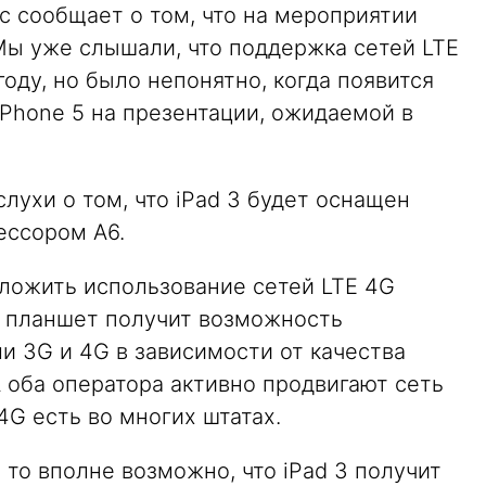
ас сообщает о том, что на мероприятии
 Мы уже слышали, что поддержка сетей LTE
году, но было непонятно, когда появится
 iPhone 5 на презентации, ожидаемой в
лухи о том, что iPad 3 будет оснащен
ссором A6.
дложить использование сетей LTE 4G
м планшет получит возможность
и 3G и 4G в зависимости от качества
 оба оператора активно продвигают сеть
4G есть во многих штатах.
 то вполне возможно, что iPad 3 получит