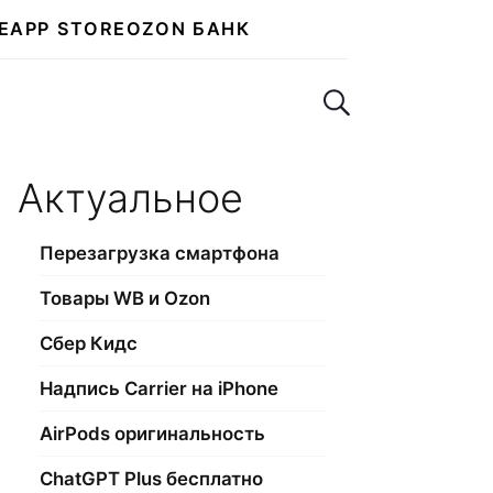
E
APP STORE
OZON БАНК
Поиск по сайту
Актуальное
Перезагрузка смартфона
Товары WB и Ozon
Сбер Кидс
Надпись Carrier на iPhone
AirPods оригинальность
ChatGPT Plus бесплатно