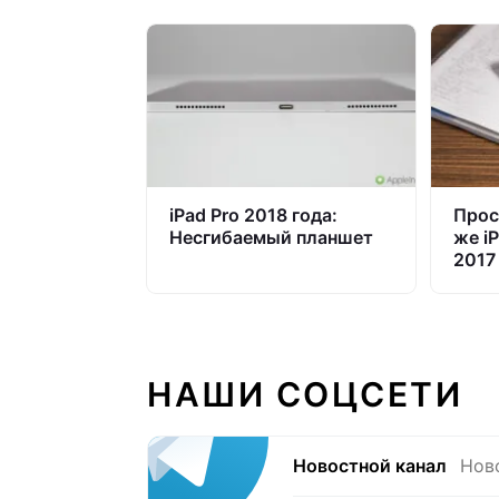
iPad Pro 2018 года:
Прос
Несгибаемый планшет
же iP
2017
НАШИ СОЦСЕТИ
Новостной канал
Нов