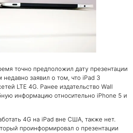
время точно предположил дату презентации
м недавно заявил о том, что iPad 3
етей LTE 4G. Ранее издательство Wall
обную информацию относительно iPhone 5 и
ботать 4G на iPad вне США, также нет.
который проинформировал о презентации