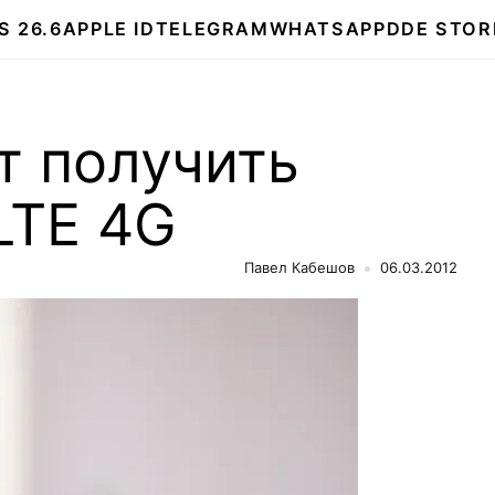
S 26.6
APPLE ID
TELEGRAM
WHATSAPP
DDE STOR
т получить
LTE 4G
Павел Кабешов
06.03.2012