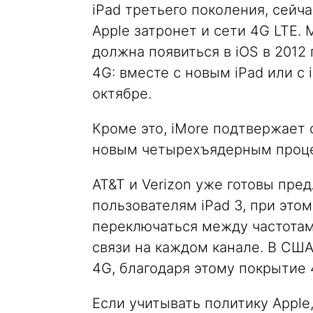
iPad третьего поколения, сейч
Apple затронет и сети 4G LTE.
должна появиться в iOS в 2012 
4G: вместе с новым iPad или с
октябре.
Кроме это, iMore подтвержает с
новым четырехъядерным проце
AT&T и Verizon уже готовы пре
пользователям iPad 3, при это
переключаться между частотам
связи на каждом канале. В США
4G, благодаря этому покрытие 
Если учитывать политику Apple,