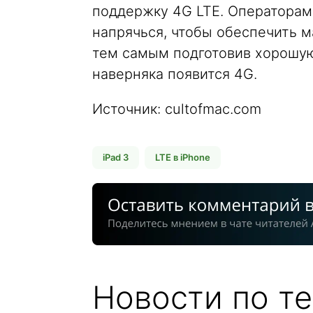
поддержку 4G LTE. Операторам
напрячься, чтобы обеспечить 
тем самым подготовив хорошую 
наверняка появится 4G.
Источник: cultofmac.com
iPad 3
LTE в iPhone
Новости по те