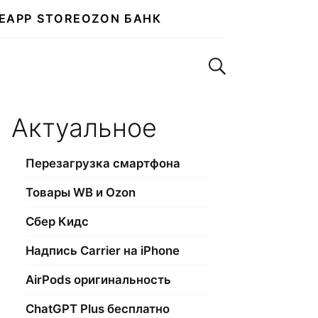
E
APP STORE
OZON БАНК
Поиск по сайту
Актуальное
Перезагрузка смартфона
Товары WB и Ozon
Сбер Кидс
Надпись Carrier на iPhone
AirPods оригинальность
ChatGPT Plus бесплатно