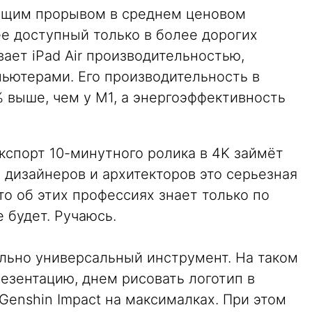
тоящим прорывом в среднем ценовом
ее доступный только в более дорогих
ает iPad Air производительностью,
ьютерами. Его производительность в
 выше, чем у M1, а энергоэффективность
экспорт 10-минутного ролика в 4K займёт
я дизайнеров и архитекторов это серьезная
то об этих профессиях знает только по
 будет. Ручаюсь.
ально универсальный инструмент. На таком
езентацию, днем рисовать логотип в
 Genshin Impact на максималках. При этом