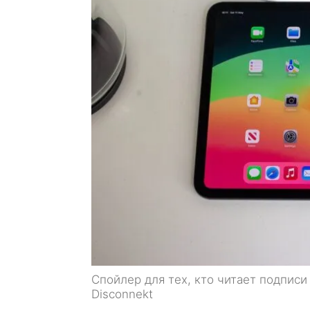
Спойлер для тех, кто читает подписи
Disconnekt