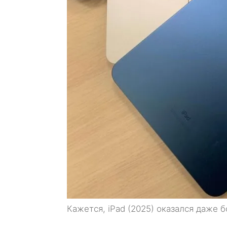
Кажется, iPad (2025) оказался даже 