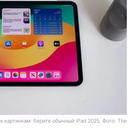
 к картинкам: берите обычный iPad 2025. Фото: The