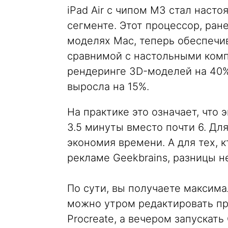
iPad Air с чипом M3 стал нас
сегменте. Этот процессор, ран
моделях Mac, теперь обеспечив
сравнимой с настольными комп
рендеринге 3D-моделей на 40%
выросла на 15%.
На практике это означает, что 
3.5 минуты вместо почти 6. Дл
экономия времени. А для тех, к
рекламе Geekbrains, разницы не
По сути, вы получаете максим
можно утром редактировать пр
Procreate, а вечером запускать