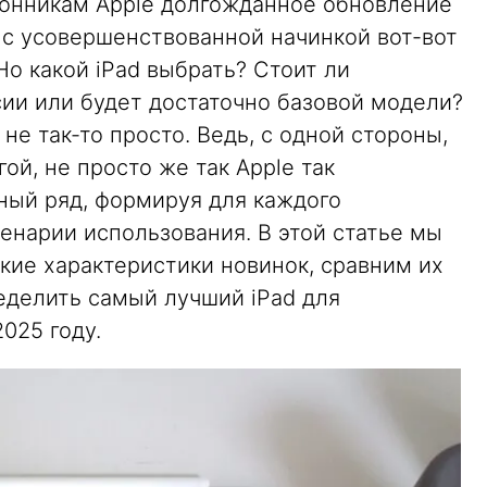
лонникам Apple долгожданное обновление
 с усовершенствованной начинкой вот-вот
Но какой iPad выбрать? Стоит ли
сии или будет достаточно базовой модели?
не так-то просто. Ведь, с одной стороны,
гой, не просто же так Apple так
ный ряд, формируя для каждого
енарии использования. В этой статье мы
кие характеристики новинок, сравним их
делить самый лучший iPad для
025 году.