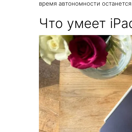
время автономности останется 
Что умеет iPa