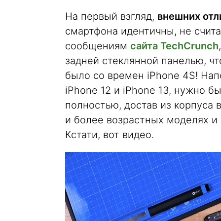
На первый взгляд,
внешних отли
смартфона идентичны, не считая
сообщениям
сайта TechCrunch
задней стеклянной панелью, чт
было со времен iPhone 4S! На
iPhone 12 и iPhone 13, нужно б
полностью, достав из корпуса 
и более возрастных моделях и
Кстати, вот видео.