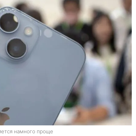
яется намного проще