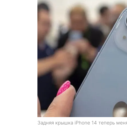
Задняя крышка iPhone 14 теперь мен