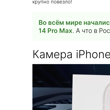
крупно повезло!
Во всём мире начались
14 Pro Max
. А что в Ро
Камера iPhone