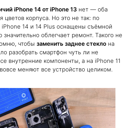
чий iPhone 14 от iPhone 13
нет — оба
 цветов корпуса. Но это не так: по
, iPhone 14 и 14 Plus оснащены съёмной
о значительно облегчает ремонт. Такого не
помню, чтобы
заменить заднее стекло
на
ыло разобрать смартфон чуть ли не
все внутренние компоненты, а на iPhone 11
 вовсе меняют все устройство целиком.