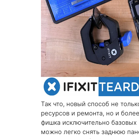
Так что, новый способ не толь
ресурсов и ремонта, но и более
фишка исключительно базовых м
можно легко снять заднюю пане