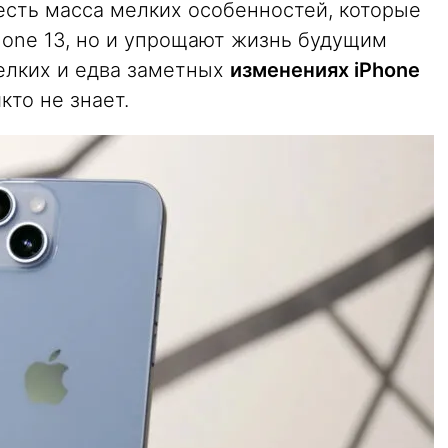
 есть масса мелких особенностей, которые
hone 13, но и упрощают жизнь будущим
елких и едва заметных
изменениях iPhone
кто не знает.