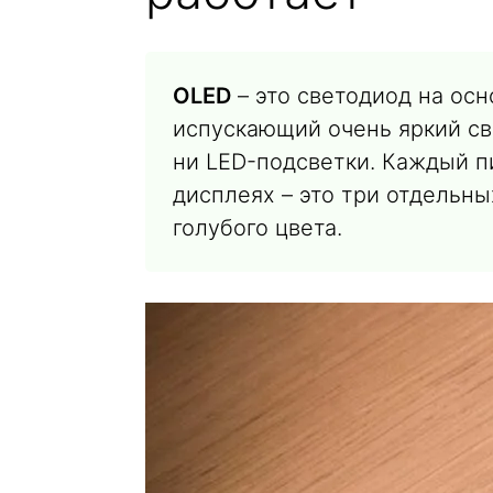
OLED
– это светодиод на осн
испускающий очень яркий св
ни LED-подсветки. Каждый пи
дисплеях – это три отдельны
голубого цвета.