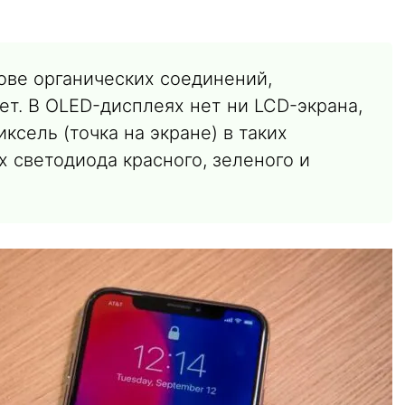
ове органических соединений,
ет. В OLED-дисплеях нет ни LCD-экрана,
ксель (точка на экране) в таких
х светодиода красного, зеленого и