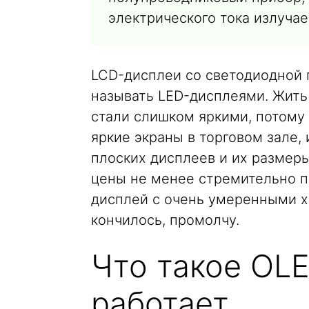
электрического тока излучае
LCD-дисплеи со светодиодной п
называть LED-дисплеями. Жить 
стали слишком яркими, потому 
яркие экраны в торговом зале,
плоских дисплеев и их размеры
цены не менее стремительно п
дисплей с очень умеренными х
кончилось, промолчу.
Что такое OLE
работает