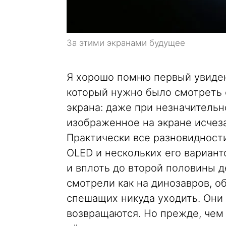
За этими экранами будущее
Я хорошо помню первый увиден
который нужно было смотреть 
экрана: даже при незначительн
изображенное на экране исчеза
Практически все разновидност
OLED и нескольких его вариант
и вплоть до второй половины д
смотрели как на динозавров, о
спешащих никуда уходить. Они т
возвращаются. Но прежде, чем 