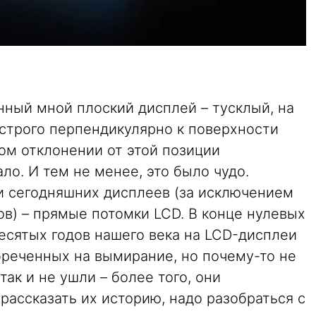
ный мной плоский дисплей – тусклый, на
строго перпендикулярно к поверхности
ом отклонении от этой позиции
ло. И тем не менее, это было чудо.
и сегодняшних дисплеев (за исключением
ов) – прямые потомки LCD. В конце нулевых
есятых годов нашего века на LCD-дисплеи
бреченных на вымирание, но почему-то не
ак и не ушли – более того, они
рассказать их историю, надо разобраться с