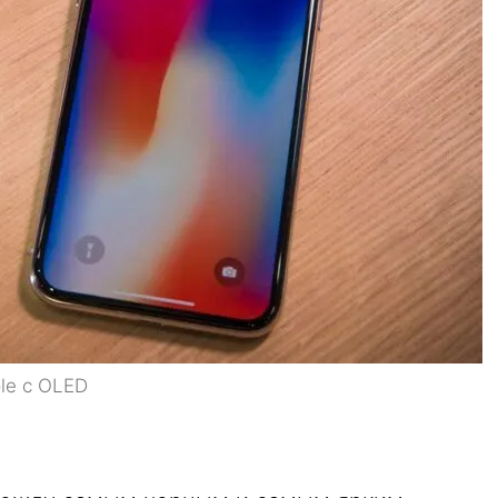
le с OLED