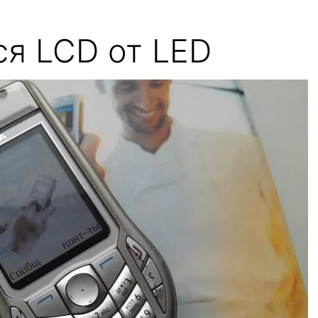
ся LCD от LED