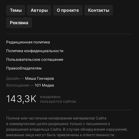
OZON БАНК, WILDBERRIES
Темы
Авторы
О проекте
Контакты
МЕССЕНДЖЕРЫ KAKAOTALK, B…
Реклама
ПОПОЛНЕНИЕ APPLE ID
Редакционная политика
Политика конфиденциальности
Пользовательское соглашение
Правообладателям
Дизайн —
Миша Гончаров
Воплощение —
101 Медиа
143,3K
ежедневно
пользуются сайтом
Полное или частичное копирование материалов Сайта
в коммерческих целях разрешено только с письменного
разрешения владельца Сайта. В случае обнаружения нарушений,
виновные лица могут быть привлечены к ответственности