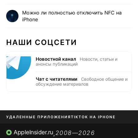
Можно ли полностью отключить NFC на
iPhone
НАШИ СОЦСЕТИ
Новостной канал
Новости, статьи и
анонсы публикаций
Чат с читателями
Свободное общение и
обсуждение материалов
УДАЛЕННЫЕ ПРИЛОЖЕНИЯ
TIKTOK НА IPHONE
ПРИЛОЖЕНИЯ БЕЗ APP STORE
AppleInsider.ru
2008—2026
,