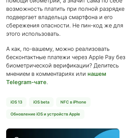
помощи биометрии, а значит сама по себе
возможность платить при полной разрядке
подвергает владельца смартфона и его
сбережения опасности. Не пин-код же для
этого использовать.
А как, по-вашему, можно реализовать
бесконтактные платежи через Apple Pay без
биометрической верификации? Делитесь
мнением в комментариях или
нашем
Telegram-чате
.
iOS 13
iOS beta
NFC в iPhone
Обновление iOS и устройств Apple