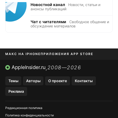
Новостной канал
Новости, статьи и
анонсы публикаций
Чат с читателями
Свободное общение и
обсуждение материалов
МАКС НА IPHONE
ПРИЛОЖЕНИЯ APP STORE
TIKTOK НА IPHONE
ПРИЛОЖЕНИЯ БЕЗ APP STORE
AppleInsider.ru
2008—2026
,
OZON БАНК, WILDBERRIES
Темы
Авторы
О проекте
Контакты
МЕССЕНДЖЕРЫ KAKAOTALK, B…
Реклама
Редакционная политика
Политика конфиденциальности