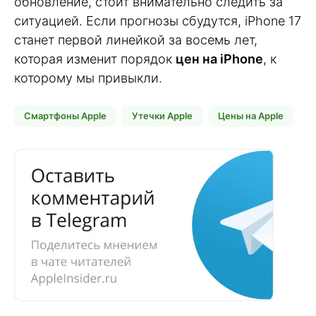
обновление, стоит внимательно следить за
ситуацией. Если прогнозы сбудутся, iPhone 17
станет первой линейкой за восемь лет,
которая изменит порядок
цен на iPhone
, к
которому мы привыкли.
Смартфоны Apple
Утечки Apple
Цены на Apple