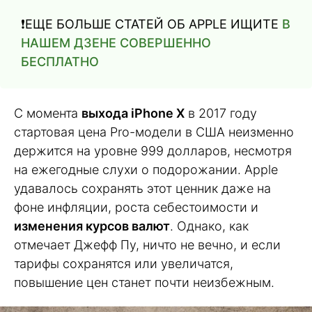
❗️ЕЩЕ БОЛЬШЕ СТАТЕЙ ОБ APPLE ИЩИТЕ
В
НАШЕМ ДЗЕНЕ СОВЕРШЕННО
БЕСПЛАТНО
С момента
выхода iPhone X
в 2017 году
стартовая цена Pro-модели в США неизменно
держится на уровне 999 долларов, несмотря
на ежегодные слухи о подорожании. Apple
удавалось сохранять этот ценник даже на
фоне инфляции, роста себестоимости и
изменения курсов валют
. Однако, как
отмечает Джефф Пу, ничто не вечно, и если
тарифы сохранятся или увеличатся,
повышение цен станет почти неизбежным.