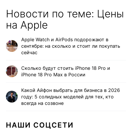
Новости по теме: Цены
на Apple
Apple Watch и AirPods подорожают в
сентябре: на сколько и стоит ли покупать
сейчас
Сколько будут стоить iPhone 18 Pro и
iPhone 18 Pro Max в России
Какой Айфон выбрать для бизнеса в 2026
году: 5 солидных моделей для тех, кто
всегда на созвоне
НАШИ СОЦСЕТИ