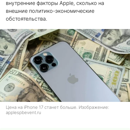
внутренние факторы Apple, сколько на
внешние политико-экономические
обстоятельства.
Цена на iPhone 17 станет больше. Изображение:
applespbevent.ru