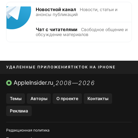
Новостной канал
Новости, статьи и
анонсы публикаций
Чат с читателями
Свободное общение и
обсуждение материалов
УДАЛЕННЫЕ ПРИЛОЖЕНИЯ
TIKTOK НА IPHONE
ПРИЛОЖЕНИЯ БЕЗ APP STORE
AppleInsider.ru
2008—2026
,
OZON БАНК, WILDBERRIES
Темы
Авторы
О проекте
Контакты
МЕССЕНДЖЕРЫ KAKAOTALK, B…
Реклама
ПОПОЛНЕНИЕ APPLE ID
Редакционная политика