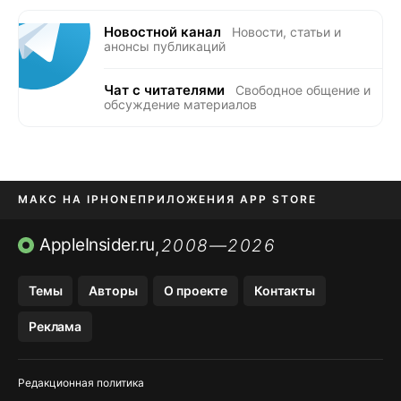
Новостной канал
Новости, статьи и
анонсы публикаций
Чат с читателями
Свободное общение и
обсуждение материалов
МАКС НА IPHONE
ПРИЛОЖЕНИЯ APP STORE
TIKTOK НА IPHONE
ПРИЛОЖЕНИЯ БЕЗ APP STORE
AppleInsider.ru
2008—2026
,
OZON БАНК, WILDBERRIES
Темы
Авторы
О проекте
Контакты
МЕССЕНДЖЕРЫ KAKAOTALK, B…
Реклама
Редакционная политика