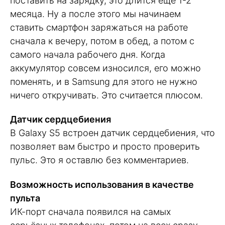
поставить на зарядку, это длится ещё 1-2
месяца. Ну а после этого мы начинаем
ставить смартфон заряжаться на работе
сначала к вечеру, потом в обед, а потом с
самого начала рабочего дня. Когда
аккумулятор совсем износился, его можно
поменять, и в Samsung для этого не нужно
ничего откручивать. Это считается плюсом.
Датчик сердцебиения
В Galaxy S5 встроен датчик сердцебиения, что
позволяет вам быстро и просто проверить
пульс. Это я оставлю без комментариев.
Возможность использования в качестве
пульта
ИК-порт сначала появился на самых