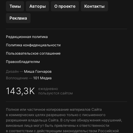
OZON БАНК, WILDBERRIES
Темы
Авторы
О проекте
Контакты
МЕССЕНДЖЕРЫ KAKAOTALK, B…
Реклама
ПОПОЛНЕНИЕ APPLE ID
Редакционная политика
Политика конфиденциальности
Пользовательское соглашение
Правообладателям
Дизайн —
Миша Гончаров
Воплощение —
101 Медиа
143,3K
ежедневно
пользуются сайтом
Полное или частичное копирование материалов Сайта
в коммерческих целях разрешено только с письменного
разрешения владельца Сайта. В случае обнаружения нарушений,
виновные лица могут быть привлечены к ответственности
в соответствии с действующим законодательством Российской