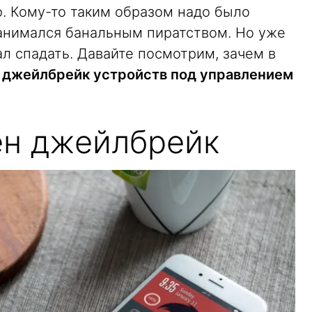
. Кому-то таким образом надо было
занимался банальным пиратством. Но уже
л спадать. Давайте посмотрим, зачем в
я
джейлбрейк устройств под управлением
ен джейлбрейк