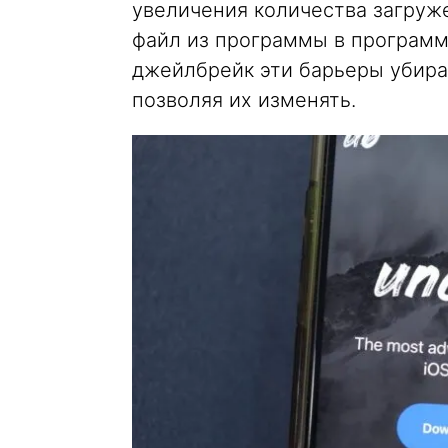
увеличения количества загруж
файл из программы в программу
джейлбрейк эти барьеры убира
позволяя их изменять.