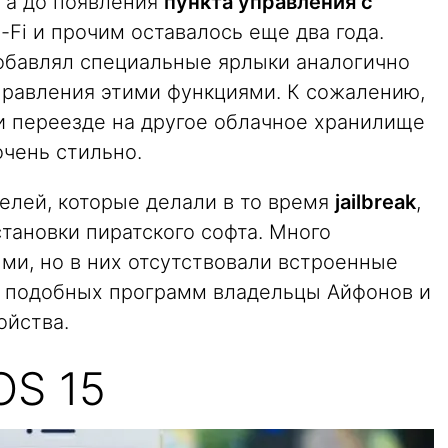
, а до появления
пункта управления с
i-Fi и прочим оставалось еще два года.
добавлял специальные ярлыки аналогично
равления этими функциями. К сожалению,
и переезде на другое облачное хранилище
очень стильно.
елей, которые делали в то время
jailbreak
,
тановки пиратского софта. Много
ми, но в них отсутствовали встроенные
и подобных программ владельцы Айфонов и
ойства.
OS 15