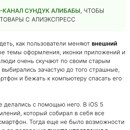
-КАНАЛ СУНДУК АЛИБАБЫ
, ЧТОБЫ
 ТОВАРЫ С АЛИЭКСПРЕСС
еть, как пользователи меняют
внешний
ные темы оформления, иконки приложений и
 люди очень скучают по своим старым
 выбирались зачастую до того страшные,
артфон и бежать к компьютеру спасать его
 делались с помощью него. В iOS 5
млений, который собирал в себя все
смартфон. Тогда еще не было возможности