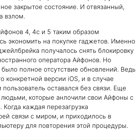
ное закрытое состояние. И отвязанный,
а взлом.
Айфонов 4, 4с и 5 таким образом
ь экономить на покупке гаджетов. Именно
 джейлбрейка получалось снять блокировку
ностранного оператора Айфонов. Но
 было полное отсутствие обновлений. Ведь
о конкретной версии iOS, и в случае
и пользователь оставался без связи. Еще
 людьми, которые анлочили свои Айфоны с
 Когда каждая перезагрузка
ей связи с миром, и приходилось в
пьютеру для повторения этой процедуры.