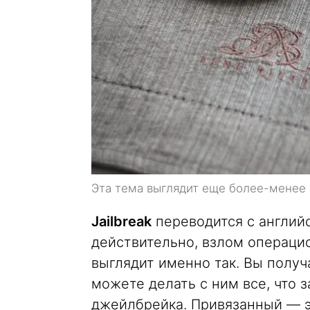
Эта тема выглядит еще более-менее
Jailbreak
переводится с английс
действительно, взлом операци
выглядит именно так. Вы получ
можете делать с ним все, что 
джейлбрейка. Привязанный — э