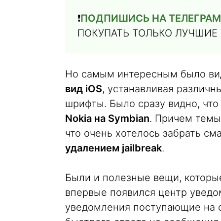
❗️
ПОДПИШИСЬ НА ТЕЛЕГРАМ
ПОКУПАТЬ ТОЛЬКО ЛУЧШИЕ
Но самым интересным было вид
вид iOS
, устанавливая различ
шрифты. Было сразу видно, что
Nokia на Symbian
. Причем темы
что очень хотелось забрать см
удалением jailbreak
.
Были и полезные вещи, которые
впервые появился центр уведо
уведомления поступающие на 