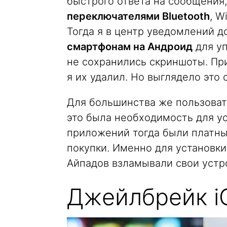
быстрого ответа на сообщения
переключателями Bluetooth
, W
Тогда я в центр уведомлений 
смартфонам на Андроид
для уп
не сохранились скриншоты. Пр
я их удалил. Но выглядело это 
Для большинства же пользоват
это была необходимость для ус
приложений тогда были платны
покупки. Именно для установк
Айпадов взламывали свои устр
Джейлбрейк i