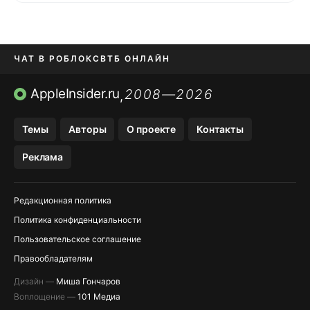
ЧАТ В РОБЛОКС
ВТБ ОНЛАЙН
ПРИЛОЖЕНИЯ APP STORE
AppleInsider.ru
2008—2026
,
ПРИЛОЖЕНИЯ БЕЗ APP STORE
Темы
Авторы
О проекте
Контакты
МЕССЕНДЖЕРЫ KAKAOTALK И …
Реклама
OZON, WILDBERRIES, ЯНДЕК…
Редакционная политика
Политика конфиденциальности
Пользовательское соглашение
Правообладателям
Дизайн —
Миша Гончаров
Воплощение —
101 Медиа