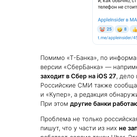
Помимо «Т-Банка», по информа
версии «СберБанка» — наприме
заходит в Сбер на iOS 27
, дело
Российские СМИ также сообщаю
и «Купер», а редакция обнаруж
При этом
другие банки работаю
Проблема не только российская
пишут, что у части из них
не за