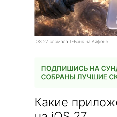
iOS 27 сломала Т-Банк на Айфоне
ПОДПИШИСЬ НА СУНД
СОБРАНЫ ЛУЧШИЕ С
Какие прилож
на iOS 27