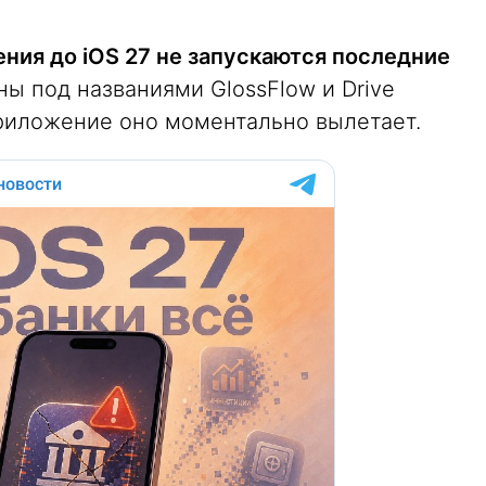
ния до iOS 27 не запускаются последние
ны под названиями GlossFlow и Drive
приложение оно моментально вылетает.