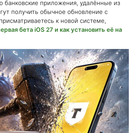
то банковские приложения, удалённые из
могут получить обычное обновление с
присматриваетесь к новой системе,
ервая бета iOS 27 и как установить её на