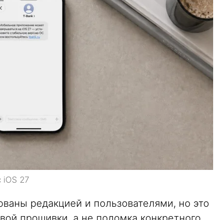
 iOS 27
ованы редакцией и пользователями, но это
вой прошивки, а не поломка конкретного