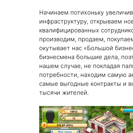
Начинаем потихоньку увеличив
инфраструктуру, открываем но
квалифицированных сотруднико
производим, продаем, покупае
окутывает нас «Большой бизне
бизнесмена большие дела, поэт
нашем случае, не покладая пал
потребности, находим самую а
самые выгодные контракты и в
тысячи жителей.