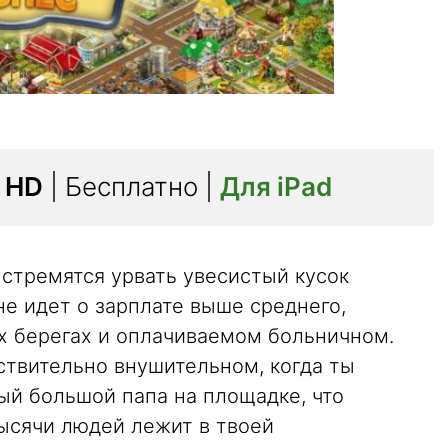
 HD
| Бесплатно |
Для iPad
 стремятся урвать увесистый кусок
не идет о зарплате выше среднего,
х берегах и оплачиваемом больничном.
ствительно внушительном, когда ты
ый большой папа на площадке, что
ысячи людей лежит в твоей