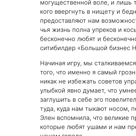
могущественной воле, и лишь т
кого ввергнуть в нищету и бедн
предоставляют нам возможност
чья жизнь полна упреков и кос
бесконечно любят и бесконечн
ситибилдер «Большой бизнес H
Начиная игру, мы сталкиваемс
того, что именно я самый гроз
никак не избежать советов упр
улыбкой явно думает, что умне
заглушить в себе эго повелите
туда, куда нам тыкают носом, 
Элен вспомнила, что великие п
которые любят ушами и нам пр
нашем городе.