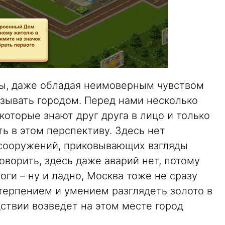
гры, даже обладая неимоверным чувством
азывать городом. Перед нами несколько
которые знают друг друга в лицо и только
ь в этом перспективу. Здесь нет
 сооружений, приковывающих взгляды
оворить, здесь даже аварий нет, потому
роги – ну и ладно, Москва тоже не сразу
т терпением и умением разглядеть золото в
ствии возведет на этом месте город