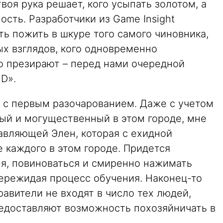
воя рука решает, кого усыпать золотом, а
ость. Разработчики из Game Insight
ь пожить в шкуре того самого чиновника,
ых взглядов, кого одновременно
о презирают – перед нами очередной
D».
я с первым разочарованием. Даже с учетом
ный и могущественный в этом городе, мне
авляющей Элен, которая с ехидной
е каждого в этом городе. Придется
ля, повиноваться и смиренно нажимать
пережидая процесс обучения. Наконец-то
равители не входят в число тех людей,
едоставляют возможность похозяйничать в