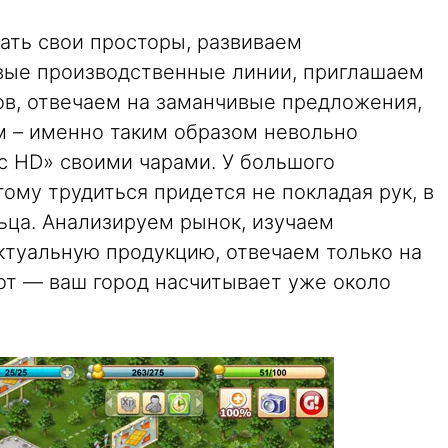
ать свои просторы, развиваем
вые производственные линии, приглашаем
в, отвечаем на заманчивые предложения,
м – именно таким образом невольно
с HD» своими чарами. У большого
ому трудиться придется не покладая рук, в
ьца. Анализируем рынок, изучаем
ктуальную продукцию, отвечаем только на
от — ваш город насчитывает уже около