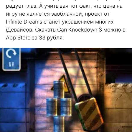
радует глаз. А учитывая тот факт, что цена на
игру не является заоблачной, проект от
Infinite Dreams станет украшением многих
iДевайсов. Скачать Can Knockdown 3 можно в
App Store за 33 рубля.