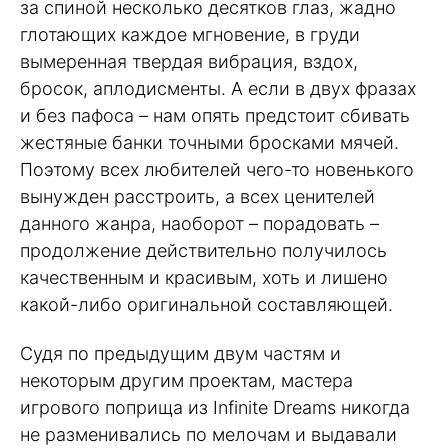
за спиной несколько десятков глаз, жадно
глотающих каждое мгновение, в груди
вымеренная твердая вибрация, вздох,
бросок, аплодисменты. А если в двух фразах
и без пафоса – нам опять предстоит сбивать
жестяные банки точными бросками мячей.
Поэтому всех любителей чего-то новенького
вынужден расстроить, а всех ценителей
данного жанра, наоборот – порадовать –
продолжение действительно получилось
качественным и красивым, хоть и лишено
какой-либо оригинальной составляющей.
Судя по предыдущим двум частям и
некоторым другим проектам, мастера
игрового поприща из Infinite Dreams никогда
не разменивались по мелочам и выдавали