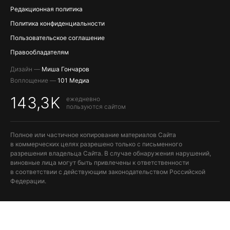
Редакционная политика
Политика конфиденциальности
Пользовательское соглашение
Правообладателям
Дизайн —
Миша Гончаров
Воплощение —
101 Медиа
143,3K
ежедневно
пользуются сайтом
Полное или частичное копирование материалов Сайта
в коммерческих целях разрешено только с письменного
разрешения владельца Сайта. В случае обнаружения нарушений,
виновные лица могут быть привлечены к ответственности
в соответствии с действующим законодательством Российской
Федерации.