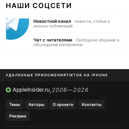
НАШИ СОЦСЕТИ
Новостной канал
Новости, статьи и
анонсы публикаций
Чат с читателями
Свободное общение и
обсуждение материалов
УДАЛЕННЫЕ ПРИЛОЖЕНИЯ
TIKTOK НА IPHONE
ПРИЛОЖЕНИЯ БЕЗ APP STORE
AppleInsider.ru
2008—2026
,
OZON БАНК, WILDBERRIES
Темы
Авторы
О проекте
Контакты
МЕССЕНДЖЕРЫ KAKAOTALK, B…
Реклама
ПОПОЛНЕНИЕ APPLE ID