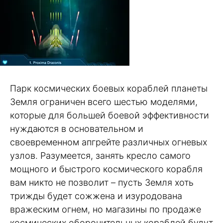
Парк космических боевых кораблей планеты
Земля ограничен всего шестью моделями,
которые для большей боевой эффективности
нуждаются в основательном и
своевременном апгрейте различных огневых
узлов. Разумеется, занять кресло самого
мощного и быстрого космического корабля
вам никто не позволит – пусть Земля хоть
трижды будет сожжена и изуродована
вражеским огнем, но магазины по продаже
космических оборонительных кораблей будут