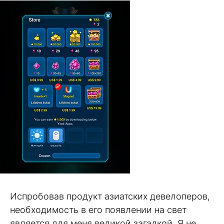
Испробовав продукт азиатских девелоперов,
необходимость в его появлении на свет
является для меня великой загадкой. Я не