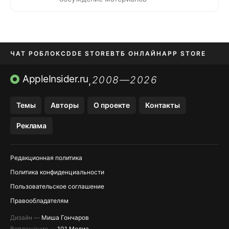
ЧАТ РОБЛОКС
DDE STORE
ВТБ ОНЛАЙН
APP STORE
OZON БАНК
KAKAOTALK И BIP
AppleInsider.ru
2008—2026
,
Темы
Авторы
О проекте
Контакты
Реклама
Редакционная политика
Политика конфиденциальности
Пользовательское соглашение
Правообладателям
Дизайн —
Миша Гончаров
Воплощение —
101 Медиа