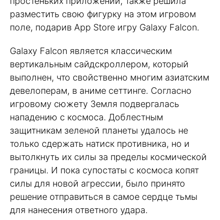
простеньких приложений, также решила
разместить свою фигурку на этом игровом
поле, подарив App Store игру Galaxy Falcon.
Galaxy Falcon является классическим
вертикальным сайдскроллером, который
выполнен, что свойственно многим азиатским
девелоперам, в аниме сеттинге. Согласно
игровому сюжету Земля подвергалась
нападению с космоса. Доблестным
защитникам зеленой планеты удалось не
только сдержать натиск противника, но и
вытолкнуть их силы за пределы космической
границы. И пока супостаты с космоса копят
силы для новой агрессии, было принято
решение отправиться в самое сердце тьмы
для нанесения ответного удара.