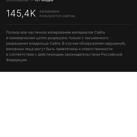
145,4K
ежедневно
пользуются сайтом
Полное или частичное копирование материалов Сайта
в коммерческих целях разрешено только с письменного
разрешения владельца Сайта. В случае обнаружения нарушений,
виновные лица могут быть привлечены к ответственности
в соответствии с действующим законодательством Российской
Федерации.