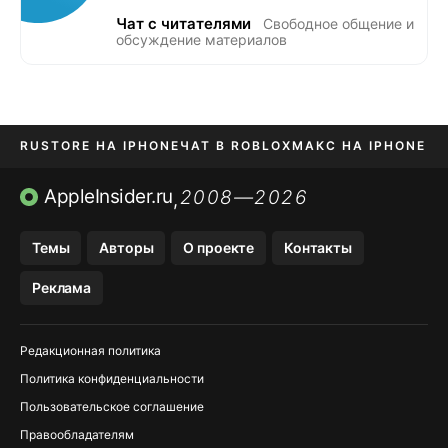
Чат с читателями
Свободное общение и
обсуждение материалов
RUSTORE НА IPHONE
ЧАТ В ROBLOX
МАКС НА IPHONE
AVITO НА IPHONE
ВТБ ОНЛАЙН
TIKTOK НА IPHONE
AppleInsider.ru
2008—2026
,
Темы
Авторы
О проекте
Контакты
Реклама
Редакционная политика
Политика конфиденциальности
Пользовательское соглашение
Правообладателям