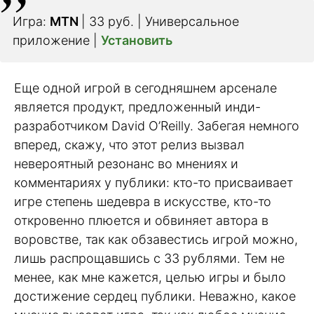
Игра:
MTN
| 33 руб. | Универсальное
приложение |
Установить
Еще одной игрой в сегодняшнем арсенале
является продукт, предложенный инди-
разработчиком David O’Reilly. Забегая немного
вперед, скажу, что этот релиз вызвал
невероятный резонанс во мнениях и
комментариях у публики: кто-то присваивает
игре степень шедевра в искусстве, кто-то
откровенно плюется и обвиняет автора в
воровстве, так как обзавестись игрой можно,
лишь распрощавшись с 33 рублями. Тем не
менее, как мне кажется, целью игры и было
достижение сердец публики. Неважно, какое