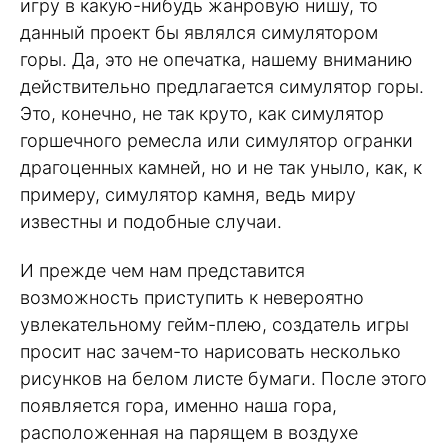
игру в какую-нибудь жанровую нишу, то
данный проект бы являлся симулятором
горы. Да, это не опечатка, нашему вниманию
действительно предлагается симулятор горы.
Это, конечно, не так круто, как симулятор
горшечного ремесла или симулятор огранки
драгоценных камней, но и не так уныло, как, к
примеру, симулятор камня, ведь миру
известны и подобные случаи.
И прежде чем нам представится
возможность приступить к невероятно
увлекательному гейм-плею, создатель игры
просит нас зачем-то нарисовать несколько
рисунков на белом листе бумаги. После этого
появляется гора, именно наша гора,
расположенная на парящем в воздухе