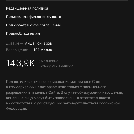
Редакционная политика
Политика конфиденциальности
Пользовательское соглашение
Правообладателям
Дизайн —
Миша Гончаров
Воплощение —
101 Медиа
143,9K
ежедневно
пользуются сайтом
Полное или частичное копирование материалов Сайта
в коммерческих целях разрешено только с письменного
разрешения владельца Сайта. В случае обнаружения нарушений,
виновные лица могут быть привлечены к ответственности
в соответствии с действующим законодательством Российской
Федерации.