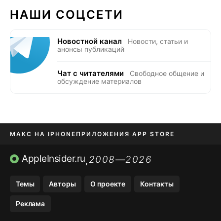
НАШИ СОЦСЕТИ
Новостной канал
Новости, статьи и
анонсы публикаций
Чат с читателями
Свободное общение и
обсуждение материалов
МАКС НА IPHONE
ПРИЛОЖЕНИЯ APP STORE
TIKTOK НА IPHONE
ПРИЛОЖЕНИЯ БЕЗ APP STORE
AppleInsider.ru
2008—2026
,
OZON БАНК, WILDBERRIES
Темы
Авторы
О проекте
Контакты
МЕССЕНДЖЕРЫ KAKAOTALK, B…
Реклама