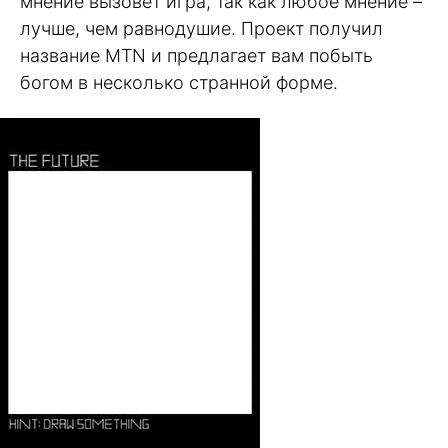
мнение вызовет игра, так как любое мнение –
лучше, чем равнодушие. Проект получил
название MTN и предлагает вам побыть
богом в несколько странной форме.