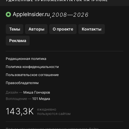
ПРИЛОЖЕНИЯ БЕЗ APP STORE
AppleInsider.ru
2008—2026
,
OZON БАНК, WILDBERRIES
Темы
Авторы
О проекте
Контакты
МЕССЕНДЖЕРЫ KAKAOTALK, B…
Реклама
ПОПОЛНЕНИЕ APPLE ID
Редакционная политика
Политика конфиденциальности
Пользовательское соглашение
Правообладателям
Дизайн —
Миша Гончаров
Воплощение —
101 Медиа
143,3K
ежедневно
пользуются сайтом