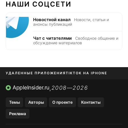
НАШИ СОЦСЕТИ
Новостной канал
Новости, статьи и
анонсы публикаций
Чат с читателями
Свободное общение и
обсуждение материалов
УДАЛЕННЫЕ ПРИЛОЖЕНИЯ
TIKTOK НА IPHONE
ПРИЛОЖЕНИЯ БЕЗ APP STORE
AppleInsider.ru
2008—2026
,
OZON БАНК, WILDBERRIES
Темы
Авторы
О проекте
Контакты
МЕССЕНДЖЕРЫ KAKAOTALK, B…
Реклама
ПОПОЛНЕНИЕ APPLE ID