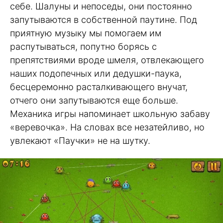
себе. Шалуны и непоседы, они постоянно
запутываются в собственной паутине. Под
приятную музыку мы помогаем им
распутываться, попутно борясь с
препятствиями вроде шмеля, отвлекающего
наших подопечных или дедушки-паука,
бесцеремонно расталкивающего внучат,
отчего они запутываются еще больше.
Механика игры напоминает школьную забаву
«веревочка». На словах все незатейливо, но
увлекают «Паучки» не на шутку.