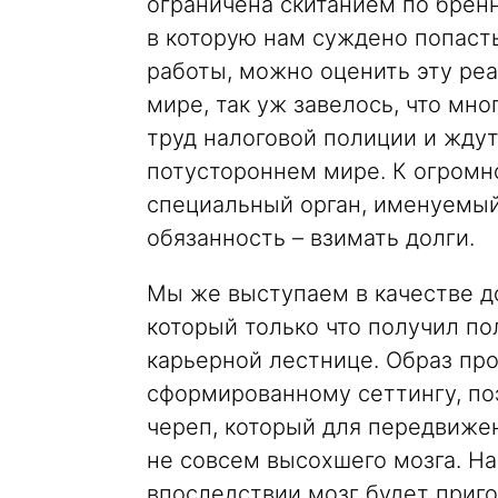
ограничена скитанием по брен
в которую нам суждено попаст
работы, можно оценить эту ре
мире, так уж завелось, что мн
труд налоговой полиции и ждут
потустороннем мире. К огромн
специальный орган, именуемый
обязанность – взимать долги.
Мы же выступаем в качестве д
который только что получил по
карьерной лестнице. Образ про
сформированному сеттингу, поэ
череп, который для передвиже
не совсем высохшего мозга. На
впоследствии мозг будет приго