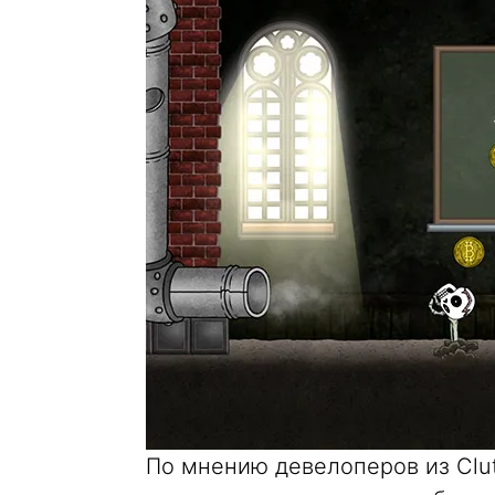
По мнению девелоперов из Clu