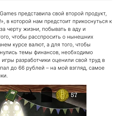
y Games представила свой второй продукт,
!», в которой нам предстоит прикоснуться к
за черту жизни, побывать в аду и
того, чтобы расспросить о нынешних
нем курсе валют, а для того, чтобы
снулись темы финансов, необходимо
а игры разработчики оценили свой труд в
пал до 66 рублей – на мой взгляд, самое
ки.