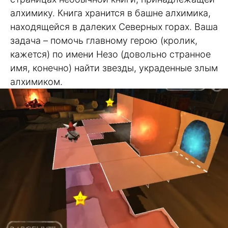
алхимику. Книга хранится в башне алхимика,
находящейся в далеких Северных горах. Ваша
задача – помочь главному герою (кролик,
кажется) по имени Незо (довольно странное
имя, конечно) найти звезды, украденные злым
алхимиком.