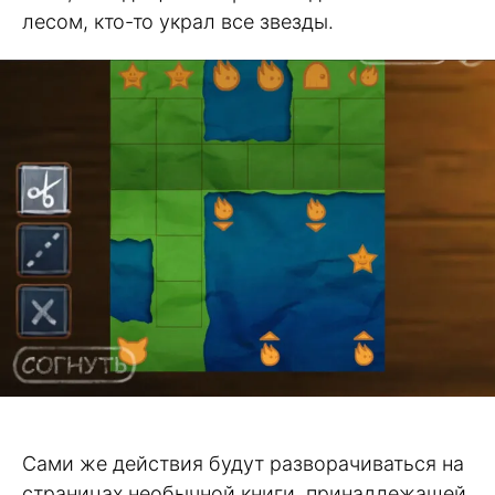
лесом, кто-то украл все звезды.
Сами же действия будут разворачиваться на
страницах необычной книги, принадлежащей