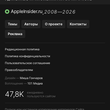
ПРИЛОЖЕНИЯ БЕЗ APP STORE
AppleInsider.ru
2008—2026
,
OZON БАНК, WILDBERRIES
Темы
Авторы
О проекте
Контакты
МЕССЕНДЖЕРЫ KAKAOTALK, B…
Реклама
ПОПОЛНЕНИЕ APPLE ID
Редакционная политика
Политика конфиденциальности
Пользовательское соглашение
Правообладателям
Дизайн —
Миша Гончаров
Воплощение —
101 Медиа
47,8K
ежедневно
пользуются сайтом
Полное или частичное копирование материалов Сайта