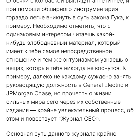
слоечки с колбаской выглядят аппетитнее, и
при помощи обширного инструментария
гораздо легче вникнуть в суть закона Гука, к
примеру. Необходимо отметить, что с
одинаковым интересом читаешь какой-
нибудь злободневный материал, который
имеет к тебе самое непосредственное
отношение и тем же энтузиазмом узнаешь о
вещах, которые тебя никогда не коснутся. К
примеру, далеко не каждому суждено занять
руководящую должность в General Electric и
JPMorgan Chase, но прочесть о жизни
сильных мира сего через их собственные
издания — крайне увлекательный процесс, об
этом и повествует «Журнал СЕО».
Основная суть данного журнала крайне