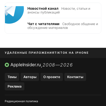
Новостной канал
Новости, статьи и
анонсы публикаций
Чат с читателями
Свободное общение и
обсуждение материалов
УДАЛЕННЫЕ ПРИЛОЖЕНИЯ
TIKTOK НА IPHONE
ПРИЛОЖЕНИЯ БЕЗ APP STORE
AppleInsider.ru
2008—2026
,
OZON БАНК, WILDBERRIES
Темы
Авторы
О проекте
Контакты
МЕССЕНДЖЕРЫ KAKAOTALK, B…
Реклама
ПОПОЛНЕНИЕ APPLE ID
Редакционная политика