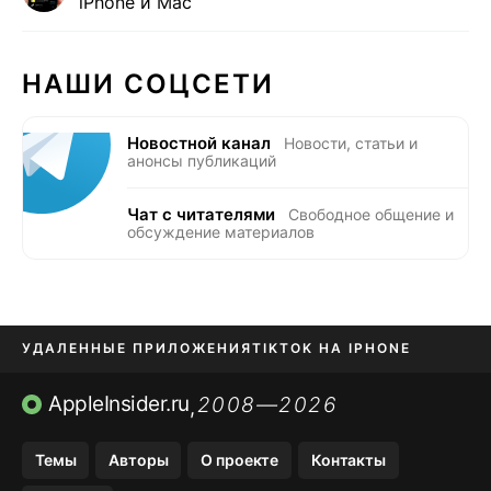
iPhone и Mac
НАШИ СОЦСЕТИ
Новостной канал
Новости, статьи и
анонсы публикаций
Чат с читателями
Свободное общение и
обсуждение материалов
УДАЛЕННЫЕ ПРИЛОЖЕНИЯ
TIKTOK НА IPHONE
ПРИЛОЖЕНИЯ БЕЗ APP STORE
AppleInsider.ru
2008—2026
,
OZON БАНК, WILDBERRIES
Темы
Авторы
О проекте
Контакты
МЕССЕНДЖЕРЫ KAKAOTALK, B…