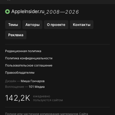
ПРИЛОЖЕНИЯ БЕЗ APP STORE
AppleInsider.ru
2008—2026
,
OZON БАНК, WILDBERRIES
Темы
Авторы
О проекте
Контакты
МЕССЕНДЖЕРЫ KAKAOTALK, B…
Реклама
ПОПОЛНЕНИЕ APPLE ID
Редакционная политика
Политика конфиденциальности
Пользовательское соглашение
Правообладателям
Дизайн —
Миша Гончаров
Воплощение —
101 Медиа
142,2K
ежедневно
пользуются сайтом
Полное или частичное копирование материалов Сайта