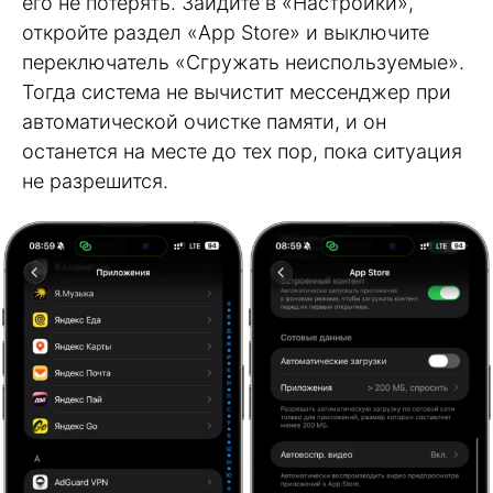
его не потерять. Зайдите в «Настройки»,
откройте раздел «App Store» и выключите
переключатель «Сгружать неиспользуемые».
Тогда система не вычистит мессенджер при
автоматической очистке памяти, и он
останется на месте до тех пор, пока ситуация
не разрешится.