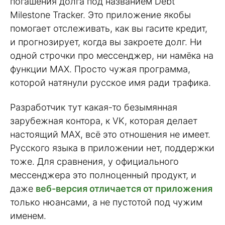
погашения долга под названием Debt
Milestone Tracker. Это приложение якобы
помогает отслеживать, как вы гасите кредит,
и прогнозирует, когда вы закроете долг. Ни
одной строчки про мессенджер, ни намёка на
функции MAX. Просто чужая программа,
которой натянули русское имя ради трафика.
Разработчик тут какая-то безымянная
зарубежная контора, к VK, которая делает
настоящий MAX, всё это отношения не имеет.
Русского языка в приложении нет, поддержки
тоже. Для сравнения, у официального
мессенджера это полноценный продукт, и
даже
веб-версия отличается от приложения
только нюансами, а не пустотой под чужим
именем.