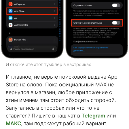
И отключите этот тумблер в настройках
И главное, не верьте поисковой выдаче App
Store на слово. Пока официальный MAX не
вернулся в магазин, любое приложение с
этим именем там стоит обходить стороной.
Запутались в способах или что-то не
ставится? Пишите в наш чат в
Telegram
или
МАКС
, там подскажут рабочий вариант.