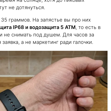
 время на солнце, хотя до пиковых
тут не дотянуться.
о 35 граммов. На запястье вы про них
щита IP68 и водозащита 5 ATM
, то есть в
и не снимать под душем. Для часов за
 заявка, а не маркетинг ради галочки.