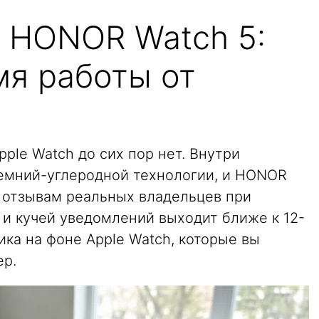
 HONOR Watch 5:
мя работы от
pple Watch до сих пор нет. Внутри
емний-углеродной технологии, и HONOR
о отзывам реальных владельцев при
 и кучей уведомлений выходит ближе к 12-
ика на фоне Apple Watch, которые вы
ер.