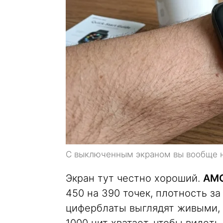
С выключенным экраном вы вообще не
Экран тут честно хороший.
AMO
450 на 390 точек, плотность за
циферблаты выглядят живыми, т