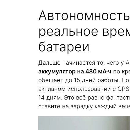
Автономность
реальное вре
батареи
Дальше начинается то, чего у A
аккумулятор на 480 мА·ч
по кр
обещает до 15 дней работы. П
активном использовании с GPS
14 дням. Это всё равно фантаст
ставите на зарядку каждый веч