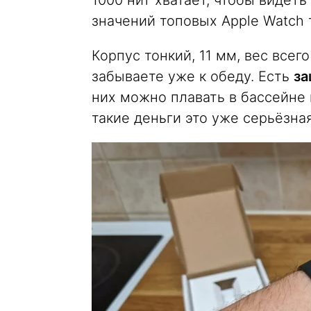
1000 нит хватает, чтобы видеть
значений топовых Apple Watch 
Корпус тонкий, 11 мм, вес всег
забываете уже к обеду. Есть
за
них можно плавать в бассейне 
такие деньги это уже серьёзная