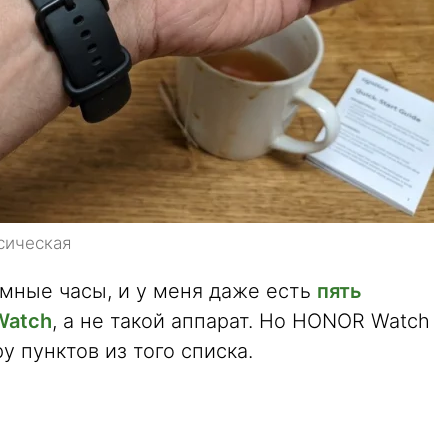
сическая
умные часы, и у меня даже есть
пять
Watch
, а не такой аппарат. Но HONOR Watch
у пунктов из того списка.