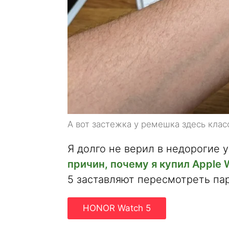
А вот застежка у ремешка здесь клас
Я долго не верил в недорогие 
причин, почему я купил Apple 
5 заставляют пересмотреть пар
HONOR Watch 5