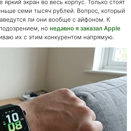
е яркий экран во весь корпус. Только стоят
еньше семи тысяч рублей. Вопрос, который
заведутся ли они вообще с айфоном. К
 подозрением, но
недавно я заказал Apple
иваю их с этим конкурентом напрямую.