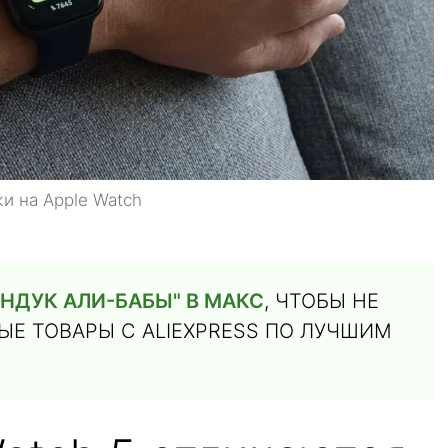
и на Apple Watch
НДУК АЛИ-БАБЫ" В МАКС
, ЧТОБЫ НЕ
Е ТОВАРЫ С ALIEXPRESS ПО ЛУЧШИМ