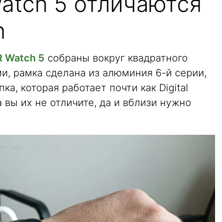
tch 5 отличаются
h
 Watch 5
собраны вокруг квадратного
и, рамка сделана из алюминия 6-й серии,
а, которая работает почти как Digital
 вы их не отличите, да и вблизи нужно