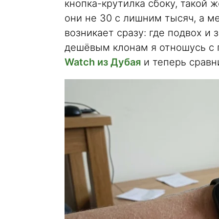
кнопка-крутилка сбоку, такой ж
они не 30 с лишним тысяч, а м
возникает сразу: где подвох и 
дешёвым клонам я отношусь с
Watch из Дубая
и теперь сравн