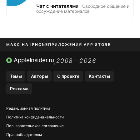
Чат с читателями
Свободное общение и
обсуждение материалов
МАКС НА IPHONE
ПРИЛОЖЕНИЯ APP STORE
TIKTOK НА IPHONE
ПРИЛОЖЕНИЯ БЕЗ APP STORE
AppleInsider.ru
2008—2026
,
OZON БАНК, WILDBERRIES
Темы
Авторы
О проекте
Контакты
МЕССЕНДЖЕРЫ KAKAOTALK, B…
Реклама
Редакционная политика
Политика конфиденциальности
Пользовательское соглашение
Правообладателям