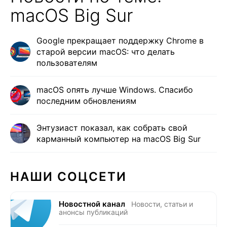
macOS Big Sur
Google прекращает поддержку Chrome в
старой версии macOS: что делать
пользователям
macOS опять лучше Windows. Спасибо
последним обновлениям
Энтузиаст показал, как собрать свой
карманный компьютер на macOS Big Sur
НАШИ СОЦСЕТИ
Новостной канал
Новости, статьи и
анонсы публикаций