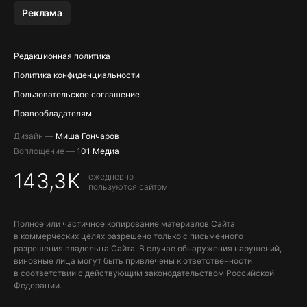
МЕССЕНДЖЕРЫ KAKAOTALK, B…
Реклама
ПОПОЛНЕНИЕ APPLE ID
Редакционная политика
Политика конфиденциальности
Пользовательское соглашение
Правообладателям
Дизайн —
Миша Гончаров
Воплощение —
101 Медиа
143,3K
ежедневно
пользуются сайтом
Полное или частичное копирование материалов Сайта
в коммерческих целях разрешено только с письменного
разрешения владельца Сайта. В случае обнаружения нарушений,
виновные лица могут быть привлечены к ответственности
в соответствии с действующим законодательством Российской
Федерации.