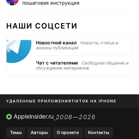
пошаговая инструкция
НАШИ СОЦСЕТИ
Новостной канал
Новости, статьи и
анонсы публикаций
Чат с читателями
Свободное общение и
обсуждение материалов
УДАЛЕННЫЕ ПРИЛОЖЕНИЯ
TIKTOK НА IPHONE
ПРИЛОЖЕНИЯ БЕЗ APP STORE
AppleInsider.ru
2008—2026
,
OZON БАНК, WILDBERRIES
Темы
Авторы
О проекте
Контакты