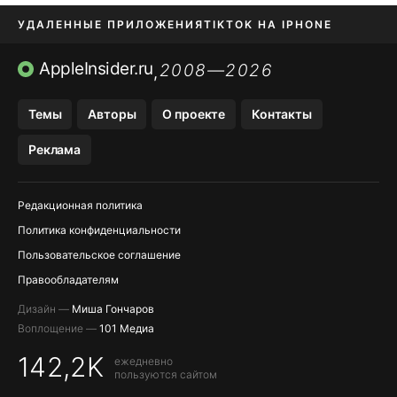
УДАЛЕННЫЕ ПРИЛОЖЕНИЯ
TIKTOK НА IPHONE
ПРИЛОЖЕНИЯ БЕЗ APP STORE
AppleInsider.ru
2008—2026
,
OZON БАНК, WILDBERRIES
Темы
Авторы
О проекте
Контакты
МЕССЕНДЖЕРЫ KAKAOTALK, B…
Реклама
ПОПОЛНЕНИЕ APPLE ID
Редакционная политика
Политика конфиденциальности
Пользовательское соглашение
Правообладателям
Дизайн —
Миша Гончаров
Воплощение —
101 Медиа
142,2K
ежедневно
пользуются сайтом