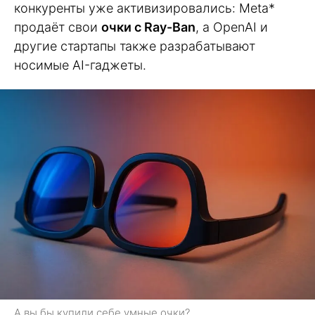
конкуренты уже активизировались: Meta*
продаёт свои
очки с Ray-Ban
, а OpenAI и
другие стартапы также разрабатывают
носимые AI-гаджеты.
А вы бы купили себе умные очки?