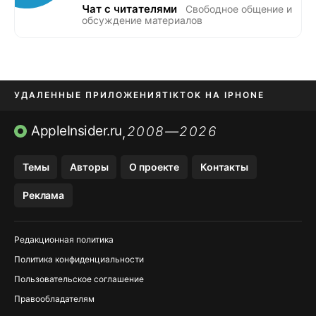
Чат с читателями
Свободное общение и
обсуждение материалов
УДАЛЕННЫЕ ПРИЛОЖЕНИЯ
TIKTOK НА IPHONE
ПРИЛОЖЕНИЯ БЕЗ APP STORE
AppleInsider.ru
2008—2026
,
OZON БАНК, WILDBERRIES
Темы
Авторы
О проекте
Контакты
МЕССЕНДЖЕРЫ KAKAOTALK, B…
Реклама
ПОПОЛНЕНИЕ APPLE ID
Редакционная политика
Политика конфиденциальности
Пользовательское соглашение
Правообладателям