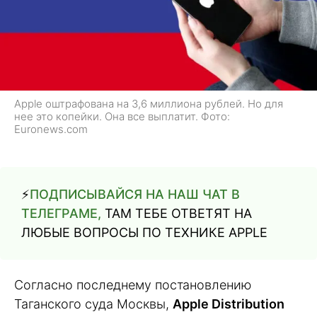
Apple оштрафована на 3,6 миллиона рублей. Но для
нее это копейки. Она все выплатит. Фото:
Euronews.com
⚡️
ПОДПИСЫВАЙСЯ НА НАШ ЧАТ В
ТЕЛЕГРАМЕ,
ТАМ ТЕБЕ ОТВЕТЯТ НА
ЛЮБЫЕ ВОПРОСЫ ПО ТЕХНИКЕ APPLE
Согласно последнему постановлению
Таганского суда Москвы,
Apple Distribution