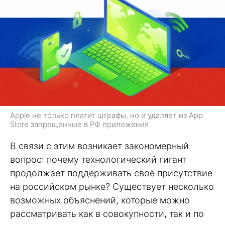
Apple не только платит штрафы, но и удаляет из App
Store запрещенные в РФ приложения
В связи с этим возникает закономерный
вопрос: почему технологический гигант
продолжает поддерживать своё присутствие
на российском рынке? Существует несколько
возможных объяснений, которые можно
рассматривать как в совокупности, так и по