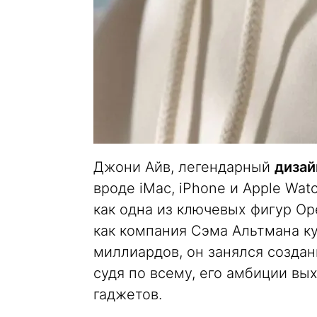
Джони Айв, легендарный
дизай
вроде iMac, iPhone и Apple Wat
как одна из ключевых фигур Op
как компания Сэма Альтмана ку
миллиардов, он занялся созда
судя по всему, его амбиции вы
гаджетов.