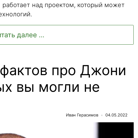
 работает над проектом, который может
ехнологий.
тать далее ...
 фактов про Джони
ых вы могли не
Иван Герасимов
04.05.2022