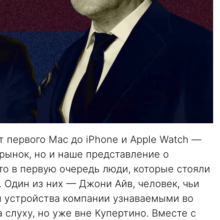
т первого Mac до iPhone и Apple Watch —
рынок, но и наше представление о
о в первую очередь люди, которые стояли
 Один из них — Джони Айв, человек, чьи
 устройства компании узнаваемыми во
 слуху, но уже вне Купертино. Вместе с