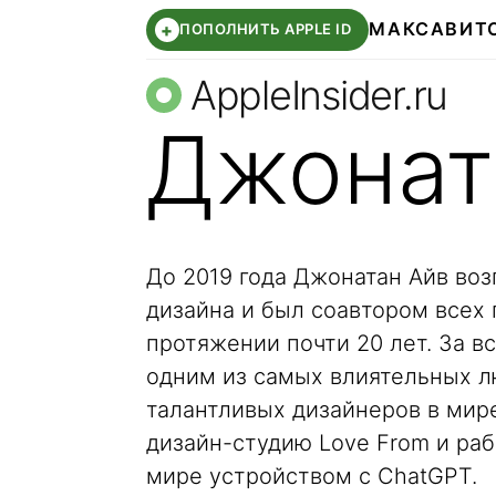
МАКС
АВИТ
+
ПОПОЛНИТЬ APPLE ID
AppleInsider.ru
Джонат
До 2019 года Джонатан Айв воз
дизайна и был соавтором всех
протяжении почти 20 лет. За вс
одним из самых влиятельных л
талантливых дизайнеров в мире
дизайн-студию Love From и раб
мире устройством с ChatGPT.