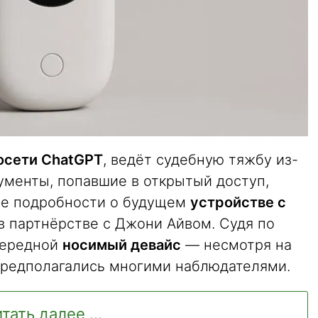
осети ChatGPT
, ведёт судебную тяжбу из-
кументы, попавшие в открытый доступ,
е подробности о будущем
устройстве с
 в партнёрстве с Джони Айвом. Судя по
очередной
носимый девайс
— несмотря на
 предполагались многими наблюдателями.
тать далее ...