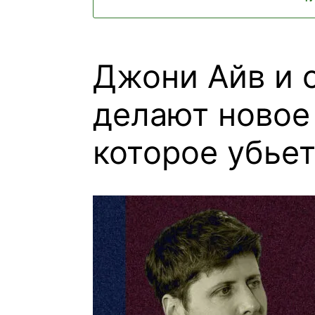
Джони Айв и 
делают новое
которое убьет