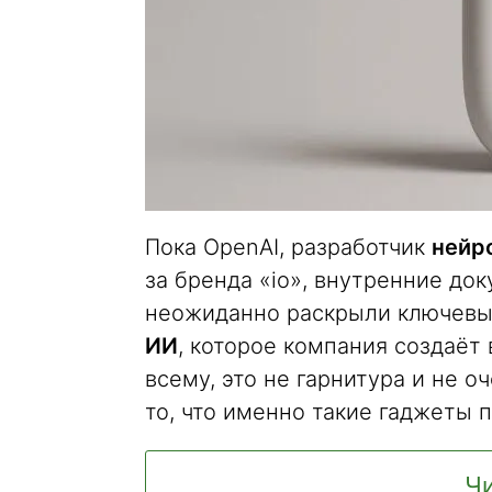
Пока OpenAI, разработчик
нейр
за бренда «io», внутренние до
неожиданно раскрыли ключевы
ИИ
, которое компания создаёт
всему, это не гарнитура и не 
то, что именно такие гаджеты
Чи