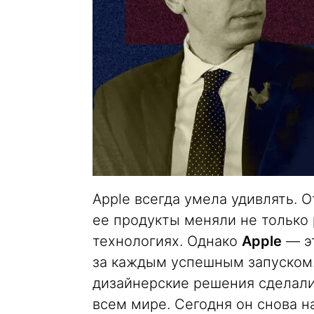
Apple всегда умела удивлять. О
ее продукты меняли не только 
технологиях. Однако
Apple
— эт
за каждым успешным запуском.
дизайнерские решения сделали
всем мире. Сегодня он снова на