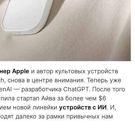
нер Apple
и автор культовых устройств
ch, снова в центре внимания. Теперь уже
enAI — разработчика ChatGPT. После того
пила стартап Айва за более чем $6
нием новой линейки
устройств с ИИ
. И,
ходят далеко за рамки привычных нам