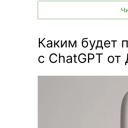
Чи
Каким будет 
с ChatGPT от