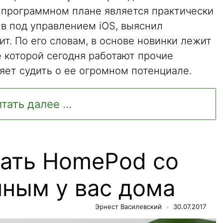
 в программном плане является практически
тв под управлением iOS, выяснил
т. По его словам, в основе новинки лежит
е которой сегодня работают прочие
яет судить о ее огромном потенциале.
тать далее ...
лать HomePod со
ным у вас дома
Эрнест Василевский
30.07.2017