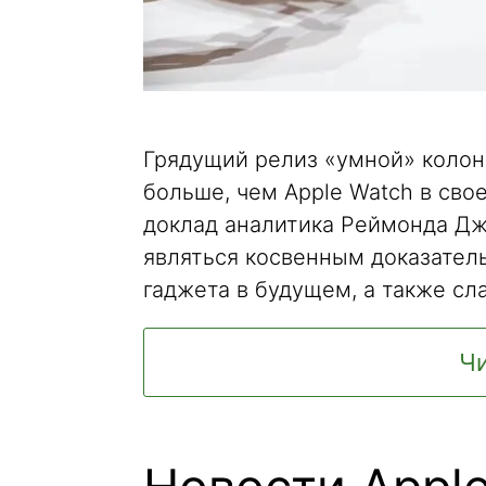
Грядущий релиз «умной» колон
больше, чем Apple Watch в сво
доклад аналитика Реймонда Дж
являться косвенным доказател
гаджета в будущем, а также сл
Чи