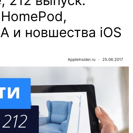
, 212 выпуск:
 HomePod,
EA и новшества iOS
AppleInsider.ru
25.06.2017