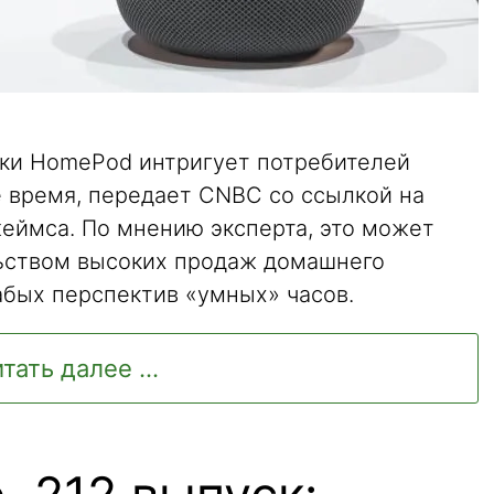
ки HomePod интригует потребителей
е время, передает CNBC со ссылкой на
еймса. По мнению эксперта, это может
ьством высоких продаж домашнего
абых перспектив «умных» часов.
тать далее ...