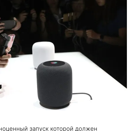
ноценный запуск которой должен