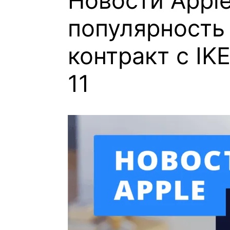
Новости Apple
популярность
контракт с IK
11