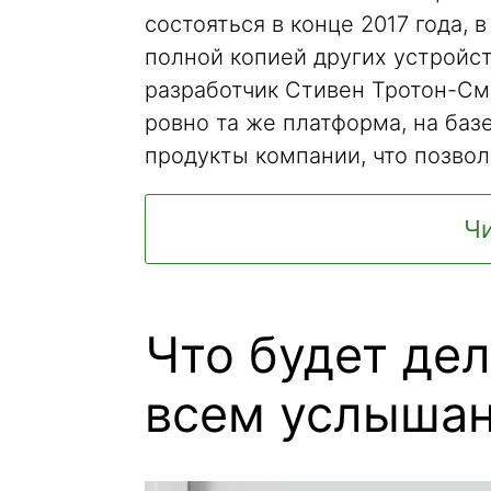
состояться в конце 2017 года,
полной копией других устройс
разработчик Стивен Тротон-Сми
ровно та же платформа, на баз
продукты компании, что позвол
Чи
Что будет де
всем услышан