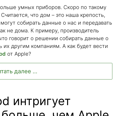
больше умных приборов. Скоро по такому
Считается, что дом – это наша крепость,
могут собирать данные о нас и передавать
как не дома. К примеру, производитель
ыто говорит о решении собирать данные о
 их другим компаниям. А как будет вести
od
от Apple?
тать далее ...
d интригует
 больше, чем Apple