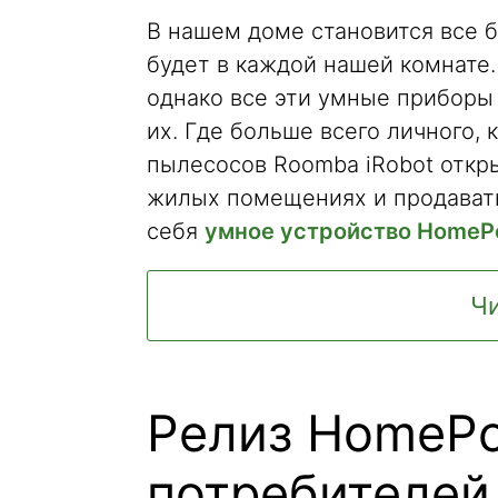
В нашем доме становится все 
будет в каждой нашей комнате. 
однако все эти умные приборы 
их. Где больше всего личного, 
пылесосов Roomba iRobot откр
жилых помещениях и продавать
себя
умное устройство HomeP
Чи
Релиз HomePo
потребителей