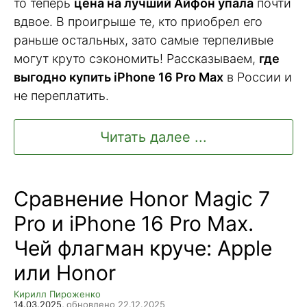
то теперь
цена на лучший Айфон упала
почти
вдвое. В проигрыше те, кто приобрел его
раньше остальных, зато самые терпеливые
могут круто сэкономить! Рассказываем,
где
выгодно купить iPhone 16 Pro Max
в России и
не переплатить.
Читать далее ...
Сравнение Honor Magic 7
Pro и iPhone 16 Pro Max.
Чей флагман круче: Apple
или Honor
Кирилл Пироженко
14.03.2025,
обновлено 22.12.2025