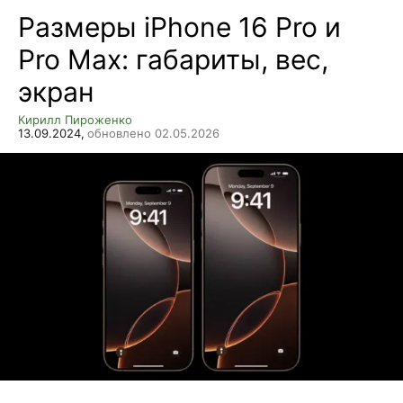
Размеры iPhone 16 Pro и
Pro Max: габариты, вес,
экран
Кирилл Пироженко
13.09.2024,
обновлено 02.05.2026