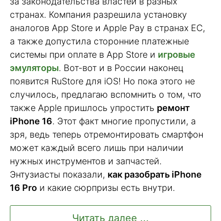
за законодательства властей в разных
странах. Компания разрешила установку
аналогов App Store и Apple Pay в странах ЕС,
а также допустила сторонние платежные
системы при оплате в App Store и
игровые
эмуляторы
. Вот-вот и в России наконец
появится RuStore для iOS! Но пока этого не
случилось, предлагаю вспомнить о том, что
также Apple пришлось упростить
ремонт
iPhone 16
. Этот факт многие пропустили, а
зря, ведь теперь отремонтировать смартфон
может каждый всего лишь при наличии
нужных инструментов и запчастей.
Энтузиасты показали,
как разобрать iPhone
16 Pro
и какие сюрпризы есть внутри.
Читать далее ...