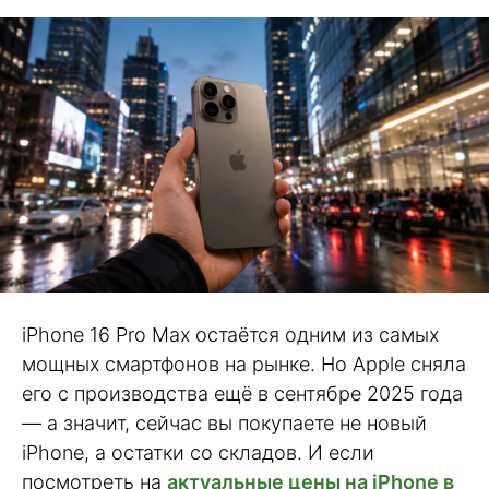
iPhone 16 Pro Max остаётся одним из самых
мощных смартфонов на рынке. Но Apple сняла
его с производства ещё в сентябре 2025 года
— а значит, сейчас вы покупаете не новый
iPhone, а остатки со складов. И если
посмотреть на
актуальные цены на iPhone в