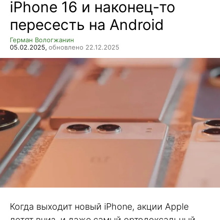
iPhone 16 и наконец-то
пересесть на Android
Герман Вологжанин
05.02.2025,
обновлено 22.12.2025
Когда выходит новый iPhone, акции Apple
летят вниз, и даже самый ортодоксальный