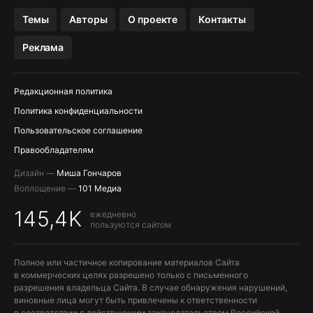
ПРИЛОЖЕНИЯ БЕЗ APP STORE
Темы
Авторы
О проекте
Контакты
МЕССЕНДЖЕРЫ KAKAOTALK И …
Реклама
OZON, WILDBERRIES, ЯНДЕК…
Редакционная политика
Политика конфиденциальности
Пользовательское соглашение
Правообладателям
Дизайн —
Миша Гончаров
Воплощение —
101 Медиа
145,4K
ежедневно
пользуются сайтом
Полное или частичное копирование материалов Сайта
в коммерческих целях разрешено только с письменного
разрешения владельца Сайта. В случае обнаружения нарушений,
виновные лица могут быть привлечены к ответственности
в соответствии с действующим законодательством Российской