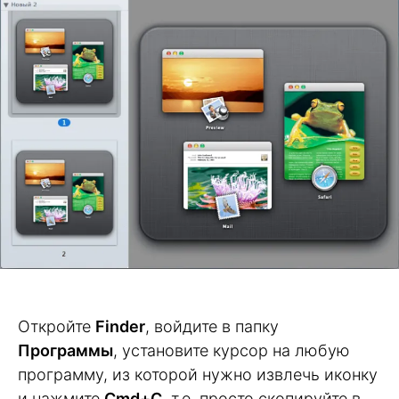
Откройте
Finder
, войдите в папку
Программы
, установите курсор на любую
программу, из которой нужно извлечь иконку
и нажмите
Cmd+C
, т.е. просто скопируйте в