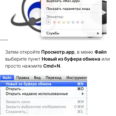
Затем откройте
Просмотр.app
, в меню
Файл
выберите пункт
Новый из буфера обмена
или
просто нажмите
Cmd+N
.